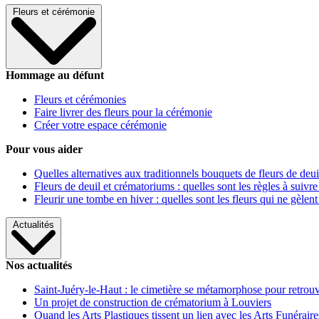
Fleurs et cérémonie
Hommage au défunt
Fleurs et cérémonies
Faire livrer des fleurs pour la cérémonie
Créer votre espace cérémonie
Pour vous aider
Quelles alternatives aux traditionnels bouquets de fleurs de deui
Fleurs de deuil et crématoriums : quelles sont les règles à suivre
Fleurir une tombe en hiver : quelles sont les fleurs qui ne gèlent
Actualités
Nos actualités
Saint-Juéry-le-Haut : le cimetière se métamorphose pour retrouv
Un projet de construction de crématorium à Louviers
Quand les Arts Plastiques tissent un lien avec les Arts Funéraire