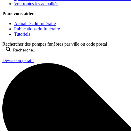
Voir toutes les actualités
Pour vous aider
Actualités du funéraire
Publications du funéraire
Tutoriels
Rechercher des pompes funèbres par ville ou code postal
Devis comparatif