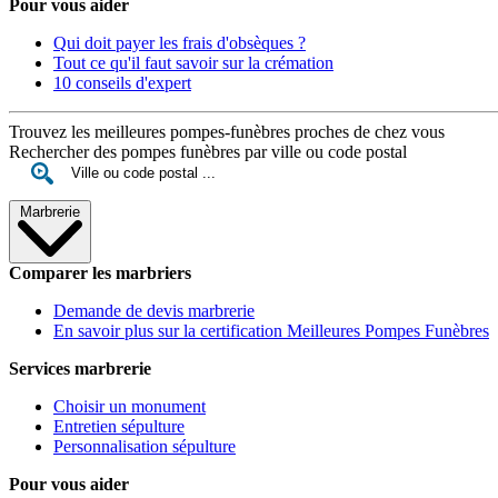
Pour vous aider
Qui doit payer les frais d'obsèques ?
Tout ce qu'il faut savoir sur la crémation
10 conseils d'expert
Trouvez les meilleures pompes-funèbres proches de chez vous
Rechercher des pompes funèbres par ville ou code postal
Marbrerie
Comparer les marbriers
Demande de devis marbrerie
En savoir plus sur la certification Meilleures Pompes Funèbres
Services marbrerie
Choisir un monument
Entretien sépulture
Personnalisation sépulture
Pour vous aider