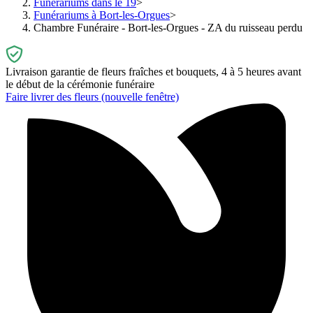
Funérariums dans le 19
Funérariums à Bort-les-Orgues
Chambre Funéraire - Bort-les-Orgues - ZA du ruisseau perdu
Livraison garantie de fleurs fraîches et bouquets, 4 à 5 heures avant
le début de la cérémonie funéraire
Faire livrer des fleurs
(nouvelle fenêtre)