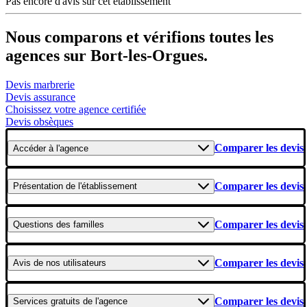
Pas encore d'avis sur cet établissement
Nous comparons et vérifions toutes les
agences sur Bort-les-Orgues.
Devis marbrerie
Devis assurance
Choisissez votre agence certifiée
Devis obsèques
Comparer les devis
Accéder
à l'agence
Comparer les devis
Présentation
de l'établissement
Comparer les devis
Questions
des familles
Comparer les devis
Avis
de nos utilisateurs
Comparer les devis
Services gratuits
de l'agence