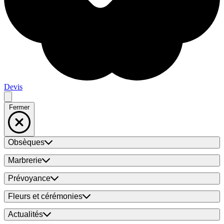
Devis
Fermer
Obsèques
Marbrerie
Prévoyance
Fleurs et cérémonies
Actualités