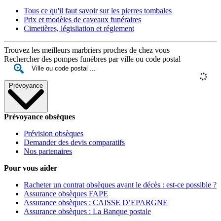
Tous ce qu'il faut savoir sur les pierres tombales
Prix et modèles de caveaux funéraires
Cimetières, législiation et réglement
Trouvez les meilleurs marbriers proches de chez vous
Rechercher des pompes funèbres par ville ou code postal
Prévoyance
Prévoyance obsèques
Prévision obsèques
Demander des devis comparatifs
Nos partenaires
Pour vous aider
Racheter un contrat obsèques avant le décès : est-ce possible ?
Assurance obsèques FAPE
Assurance obsèques : CAISSE D’EPARGNE
Assurance obsèques : La Banque postale