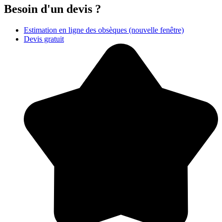
Besoin d'un devis ?
Estimation en ligne des obsèques
(nouvelle fenêtre)
Devis gratuit