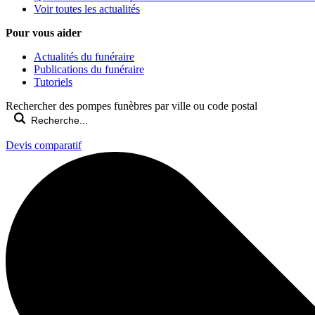
Voir toutes les actualités
Pour vous aider
Actualités du funéraire
Publications du funéraire
Tutoriels
Rechercher des pompes funèbres par ville ou code postal
Devis comparatif