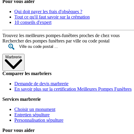
Pour vous aider
Qui doit payer les frais d'obsèques ?
Tout ce qu'il faut savoir sur la crémation
10 conseils d'expert
Trouvez les meilleures pompes-funèbres proches de chez vous
Rechercher des pompes funèbres par ville ou code postal
Marbrerie
Comparer les marbriers
Demande de devis marbrerie
En savoir plus sur la certification Meilleures Pompes Funèbres
Services marbrerie
Choisir un monument
Entretien sépulture
Personnalisation sépulture
Pour vous aider