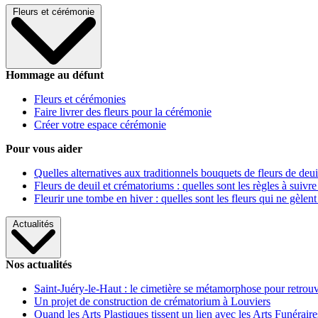
Fleurs et cérémonie
Hommage au défunt
Fleurs et cérémonies
Faire livrer des fleurs pour la cérémonie
Créer votre espace cérémonie
Pour vous aider
Quelles alternatives aux traditionnels bouquets de fleurs de deui
Fleurs de deuil et crématoriums : quelles sont les règles à suivre
Fleurir une tombe en hiver : quelles sont les fleurs qui ne gèlent
Actualités
Nos actualités
Saint-Juéry-le-Haut : le cimetière se métamorphose pour retrouv
Un projet de construction de crématorium à Louviers
Quand les Arts Plastiques tissent un lien avec les Arts Funéraire