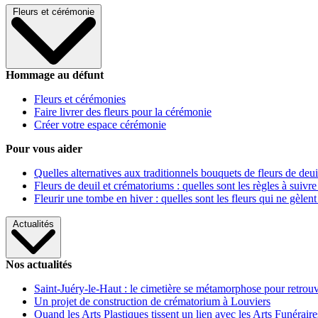
Fleurs et cérémonie
Hommage au défunt
Fleurs et cérémonies
Faire livrer des fleurs pour la cérémonie
Créer votre espace cérémonie
Pour vous aider
Quelles alternatives aux traditionnels bouquets de fleurs de deui
Fleurs de deuil et crématoriums : quelles sont les règles à suivre
Fleurir une tombe en hiver : quelles sont les fleurs qui ne gèlent
Actualités
Nos actualités
Saint-Juéry-le-Haut : le cimetière se métamorphose pour retrouv
Un projet de construction de crématorium à Louviers
Quand les Arts Plastiques tissent un lien avec les Arts Funéraire