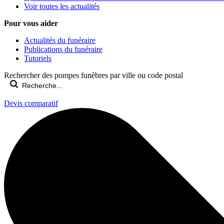
Voir toutes les actualités
Pour vous aider
Actualités du funéraire
Publications du funéraire
Tutoriels
Rechercher des pompes funèbres par ville ou code postal
Devis comparatif