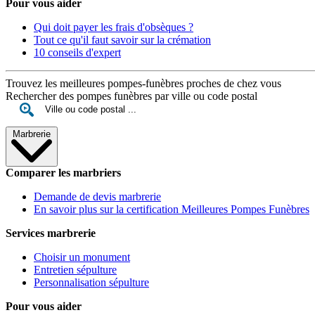
Pour vous aider
Qui doit payer les frais d'obsèques ?
Tout ce qu'il faut savoir sur la crémation
10 conseils d'expert
Trouvez les meilleures pompes-funèbres proches de chez vous
Rechercher des pompes funèbres par ville ou code postal
Marbrerie
Comparer les marbriers
Demande de devis marbrerie
En savoir plus sur la certification Meilleures Pompes Funèbres
Services marbrerie
Choisir un monument
Entretien sépulture
Personnalisation sépulture
Pour vous aider