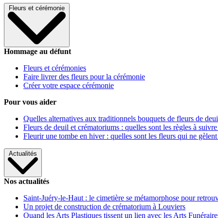
Fleurs et cérémonie
Hommage au défunt
Fleurs et cérémonies
Faire livrer des fleurs pour la cérémonie
Créer votre espace cérémonie
Pour vous aider
Quelles alternatives aux traditionnels bouquets de fleurs de deui
Fleurs de deuil et crématoriums : quelles sont les règles à suivre
Fleurir une tombe en hiver : quelles sont les fleurs qui ne gèlent
Actualités
Nos actualités
Saint-Juéry-le-Haut : le cimetière se métamorphose pour retrouv
Un projet de construction de crématorium à Louviers
Quand les Arts Plastiques tissent un lien avec les Arts Funéraire