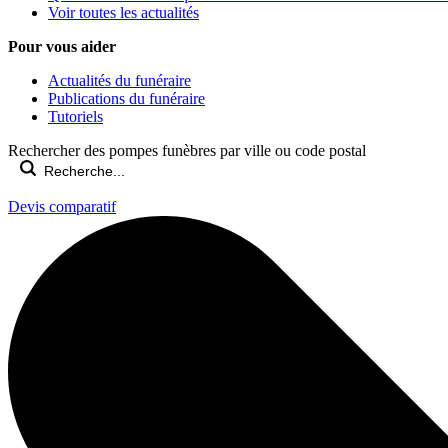
Voir toutes les actualités
Pour vous aider
Actualités du funéraire
Publications du funéraire
Tutoriels
Rechercher des pompes funèbres par ville ou code postal
Devis comparatif