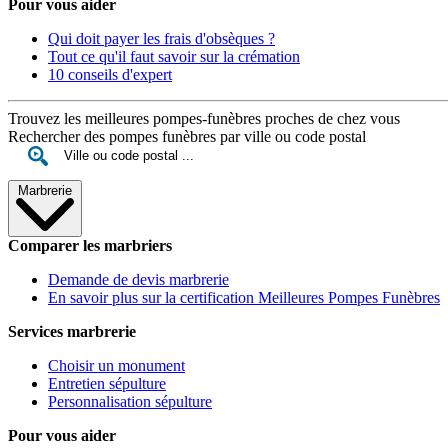
Pour vous aider
Qui doit payer les frais d'obsèques ?
Tout ce qu'il faut savoir sur la crémation
10 conseils d'expert
Trouvez les meilleures pompes-funèbres proches de chez vous
Rechercher des pompes funèbres par ville ou code postal
Marbrerie
Comparer les marbriers
Demande de devis marbrerie
En savoir plus sur la certification Meilleures Pompes Funèbres
Services marbrerie
Choisir un monument
Entretien sépulture
Personnalisation sépulture
Pour vous aider