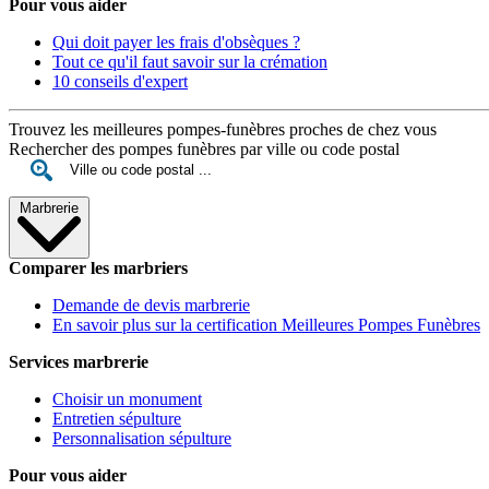
Pour vous aider
Qui doit payer les frais d'obsèques ?
Tout ce qu'il faut savoir sur la crémation
10 conseils d'expert
Trouvez les meilleures pompes-funèbres proches de chez vous
Rechercher des pompes funèbres par ville ou code postal
Marbrerie
Comparer les marbriers
Demande de devis marbrerie
En savoir plus sur la certification Meilleures Pompes Funèbres
Services marbrerie
Choisir un monument
Entretien sépulture
Personnalisation sépulture
Pour vous aider