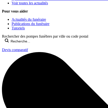
Voir toutes les actualités
Pour vous aider
Actualités du funéraire
Publications du funéraire
Tutoriels
Rechercher des pompes funèbres par ville ou code postal
Devis comparatif