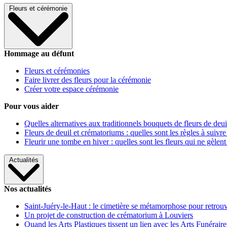
Fleurs et cérémonie
Hommage au défunt
Fleurs et cérémonies
Faire livrer des fleurs pour la cérémonie
Créer votre espace cérémonie
Pour vous aider
Quelles alternatives aux traditionnels bouquets de fleurs de deui
Fleurs de deuil et crématoriums : quelles sont les règles à suivre
Fleurir une tombe en hiver : quelles sont les fleurs qui ne gèlent
Actualités
Nos actualités
Saint-Juéry-le-Haut : le cimetière se métamorphose pour retrouv
Un projet de construction de crématorium à Louviers
Quand les Arts Plastiques tissent un lien avec les Arts Funéraire