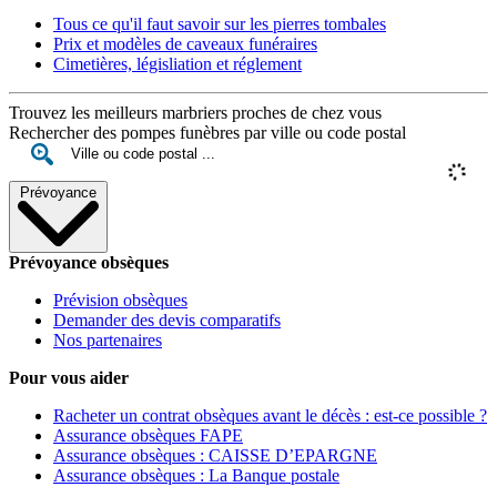
Tous ce qu'il faut savoir sur les pierres tombales
Prix et modèles de caveaux funéraires
Cimetières, législiation et réglement
Trouvez les meilleurs marbriers proches de chez vous
Rechercher des pompes funèbres par ville ou code postal
Prévoyance
Prévoyance obsèques
Prévision obsèques
Demander des devis comparatifs
Nos partenaires
Pour vous aider
Racheter un contrat obsèques avant le décès : est-ce possible ?
Assurance obsèques FAPE
Assurance obsèques : CAISSE D’EPARGNE
Assurance obsèques : La Banque postale