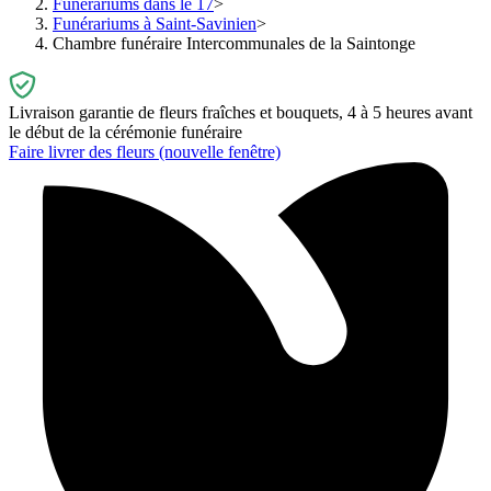
Funérariums dans le 17
Funérariums à Saint-Savinien
Chambre funéraire Intercommunales de la Saintonge
Livraison garantie de fleurs fraîches et bouquets, 4 à 5 heures avant
le début de la cérémonie funéraire
Faire livrer des fleurs
(nouvelle fenêtre)