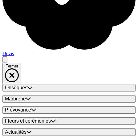
Devis
Fermer
Obsèques
Marbrerie
Prévoyance
Fleurs et cérémonies
Actualités