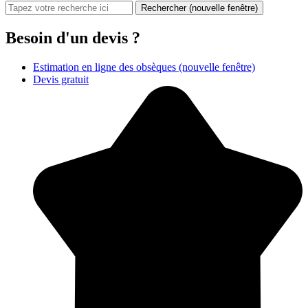
Rechercher
(nouvelle fenêtre)
Besoin d'un devis ?
Estimation en ligne des obsèques
(nouvelle fenêtre)
Devis gratuit