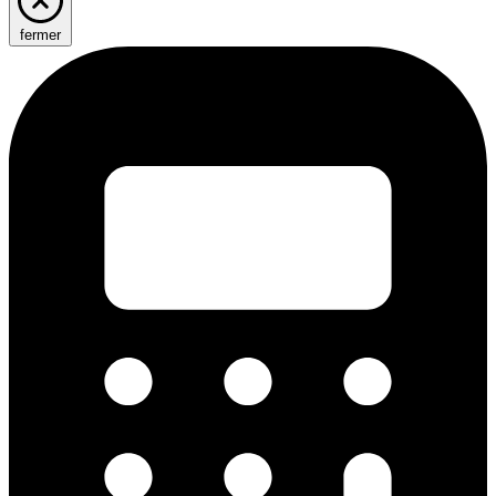
fermer