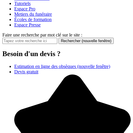
Tutoriels
Espace Pro
Metiers du funéraire
Écoles de formation
Espace Presse
Faire une recherche par mot clé sur le site :
Rechercher
(nouvelle fenêtre)
Besoin d'un devis ?
Estimation en ligne des obsèques
(nouvelle fenêtre)
Devis gratuit