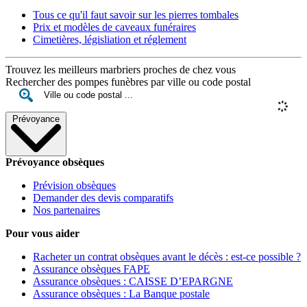
Tous ce qu'il faut savoir sur les pierres tombales
Prix et modèles de caveaux funéraires
Cimetières, législiation et réglement
Trouvez les meilleurs marbriers proches de chez vous
Rechercher des pompes funèbres par ville ou code postal
Prévoyance
Prévoyance obsèques
Prévision obsèques
Demander des devis comparatifs
Nos partenaires
Pour vous aider
Racheter un contrat obsèques avant le décès : est-ce possible ?
Assurance obsèques FAPE
Assurance obsèques : CAISSE D’EPARGNE
Assurance obsèques : La Banque postale