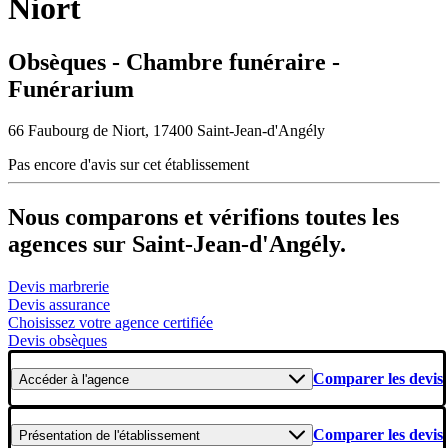
Niort
Obsèques - Chambre funéraire -
Funérarium
66 Faubourg de Niort, 17400 Saint-Jean-d'Angély
Pas encore d'avis sur cet établissement
Nous comparons et vérifions toutes les
agences sur Saint-Jean-d'Angély.
Devis marbrerie
Devis assurance
Choisissez votre agence certifiée
Devis obsèques
Comparer les devis
Accéder
à l'agence
Comparer les devis
Présentation
de l'établissement