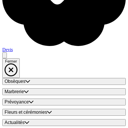
Devis
Fermer
Obsèques
Marbrerie
Prévoyance
Fleurs et cérémonies
Actualités