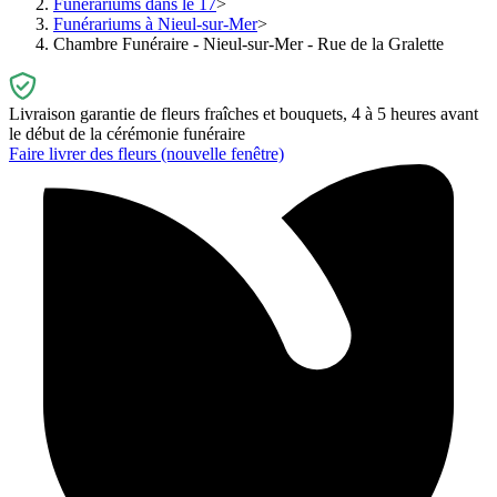
Funérariums dans le 17
Funérariums à Nieul-sur-Mer
Chambre Funéraire - Nieul-sur-Mer - Rue de la Gralette
Livraison garantie de fleurs fraîches et bouquets, 4 à 5 heures avant
le début de la cérémonie funéraire
Faire livrer des fleurs
(nouvelle fenêtre)