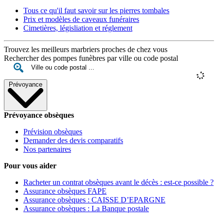
Tous ce qu'il faut savoir sur les pierres tombales
Prix et modèles de caveaux funéraires
Cimetières, législiation et réglement
Trouvez les meilleurs marbriers proches de chez vous
Rechercher des pompes funèbres par ville ou code postal
Prévoyance
Prévoyance obsèques
Prévision obsèques
Demander des devis comparatifs
Nos partenaires
Pour vous aider
Racheter un contrat obsèques avant le décès : est-ce possible ?
Assurance obsèques FAPE
Assurance obsèques : CAISSE D’EPARGNE
Assurance obsèques : La Banque postale