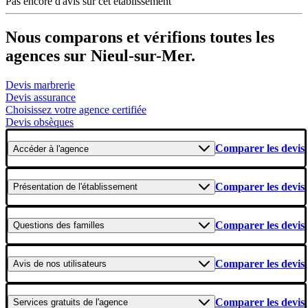
Pas encore d'avis sur cet établissement
Nous comparons et vérifions toutes les
agences sur Nieul-sur-Mer.
Devis marbrerie
Devis assurance
Choisissez votre agence certifiée
Devis obsèques
Comparer les devis
Accéder
à l'agence
Comparer les devis
Présentation
de l'établissement
Comparer les devis
Questions
des familles
Comparer les devis
Avis
de nos utilisateurs
Comparer les devis
Services gratuits
de l'agence