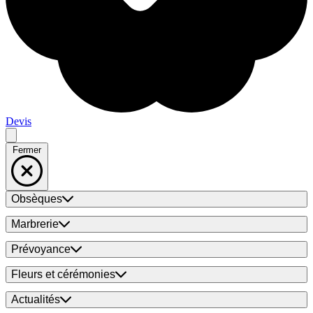
Devis
Fermer
Obsèques
Marbrerie
Prévoyance
Fleurs et cérémonies
Actualités