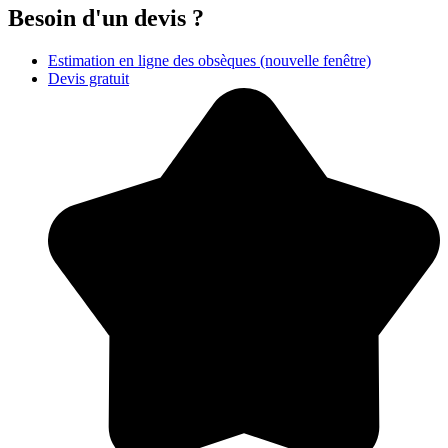
Besoin d'un devis ?
Estimation en ligne des obsèques
(nouvelle fenêtre)
Devis gratuit