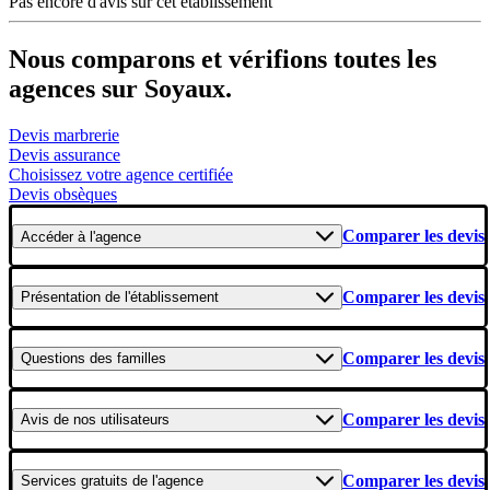
Pas encore d'avis sur cet établissement
Nous comparons et vérifions toutes les
agences sur Soyaux.
Devis marbrerie
Devis assurance
Choisissez votre agence certifiée
Devis obsèques
Comparer les devis
Accéder
à l'agence
Comparer les devis
Présentation
de l'établissement
Comparer les devis
Questions
des familles
Comparer les devis
Avis
de nos utilisateurs
Comparer les devis
Services gratuits
de l'agence