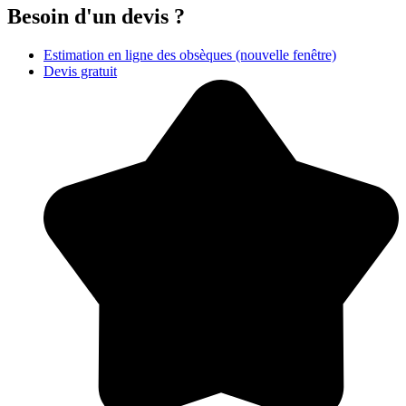
Besoin d'un devis ?
Estimation en ligne des obsèques
(nouvelle fenêtre)
Devis gratuit