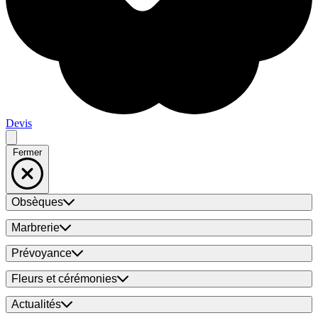
Devis
Fermer
Obsèques
Marbrerie
Prévoyance
Fleurs et cérémonies
Actualités