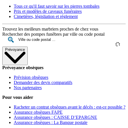
Tous ce qu'il faut savoir sur les pierres tombales
Prix et modèles de caveaux funéraires
Cimetières, législiation et réglement
Trouvez les meilleurs marbriers proches de chez vous
Rechercher des pompes funèbres par ville ou code postal
Prévoyance
Prévoyance obsèques
Prévision obsèques
Demander des devis comparatifs
Nos partenaires
Pour vous aider
Racheter un contrat obsèques avant le décès : est-ce possible ?
Assurance obsèques FAPE
Assurance obsèques : CAISSE D’EPARGNE
Assurance obsèques : La Banque postale