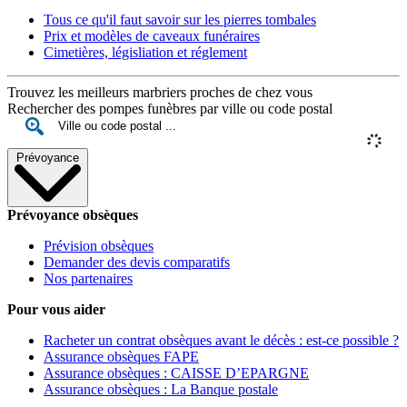
Tous ce qu'il faut savoir sur les pierres tombales
Prix et modèles de caveaux funéraires
Cimetières, législiation et réglement
Trouvez les meilleurs marbriers proches de chez vous
Rechercher des pompes funèbres par ville ou code postal
Prévoyance
Prévoyance obsèques
Prévision obsèques
Demander des devis comparatifs
Nos partenaires
Pour vous aider
Racheter un contrat obsèques avant le décès : est-ce possible ?
Assurance obsèques FAPE
Assurance obsèques : CAISSE D’EPARGNE
Assurance obsèques : La Banque postale