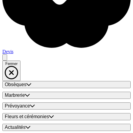
Devis
Fermer
Obsèques
Marbrerie
Prévoyance
Fleurs et cérémonies
Actualités