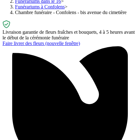
Funérariums dans le 16
Funérariums à Confolens
Chambre funéraire - Confolens - bis avenue du cimetière
Livraison garantie de fleurs fraîches et bouquets, 4 à 5 heures avant
le début de la cérémonie funéraire
Faire livrer des fleurs
(nouvelle fenêtre)