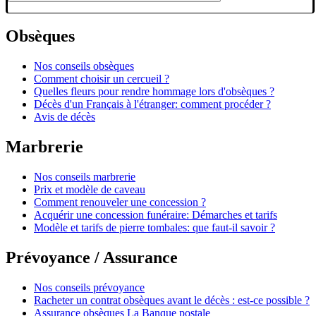
Obsèques
Nos conseils obsèques
Comment choisir un cercueil ?
Quelles fleurs pour rendre hommage lors d'obsèques ?
Décès d'un Français à l'étranger: comment procéder ?
Avis de décès
Marbrerie
Nos conseils marbrerie
Prix et modèle de caveau
Comment renouveler une concession ?
Acquérir une concession funéraire: Démarches et tarifs
Modèle et tarifs de pierre tombales: que faut-il savoir ?
Prévoyance / Assurance
Nos conseils prévoyance
Racheter un contrat obsèques avant le décès : est-ce possible ?
Assurance obsèques La Banque postale