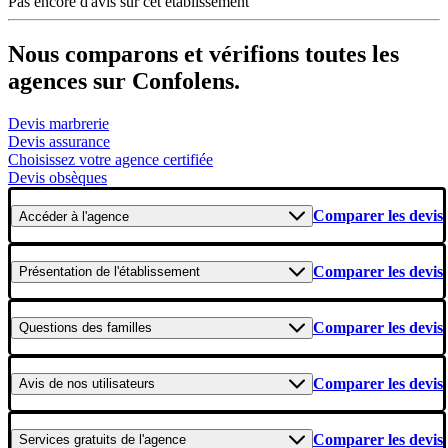
Pas encore d'avis sur cet établissement
Nous comparons et vérifions toutes les
agences sur Confolens.
Devis marbrerie
Devis assurance
Choisissez votre agence certifiée
Devis obsèques
Comparer les devis
Accéder
à l'agence
Comparer les devis
Présentation
de l'établissement
Comparer les devis
Questions
des familles
Comparer les devis
Avis
de nos utilisateurs
Comparer les devis
Services gratuits
de l'agence