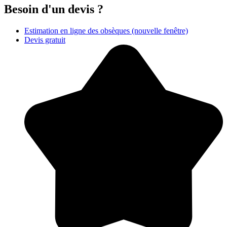
Besoin d'un devis ?
Estimation en ligne des obsèques
(nouvelle fenêtre)
Devis gratuit