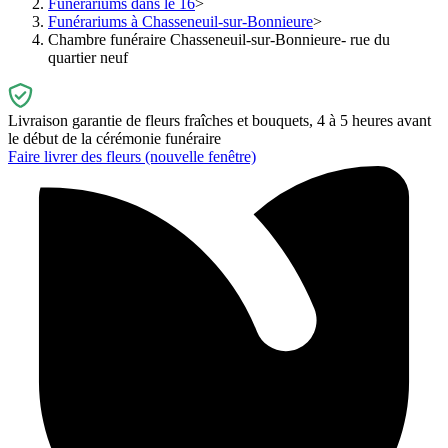
Funérariums dans le 16
Funérariums à Chasseneuil-sur-Bonnieure
Chambre funéraire Chasseneuil-sur-Bonnieure- rue du
quartier neuf
Livraison garantie de fleurs fraîches et bouquets, 4 à 5 heures avant
le début de la cérémonie funéraire
Faire livrer des fleurs
(nouvelle fenêtre)