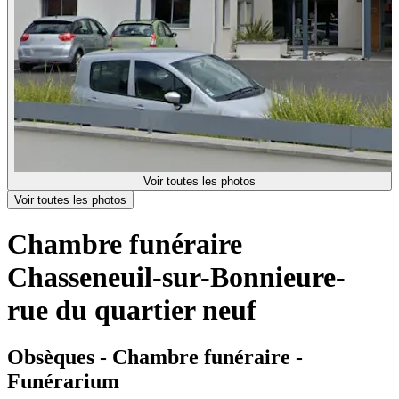
Voir toutes les photos
Voir toutes les photos
Chambre funéraire
Chasseneuil-sur-Bonnieure-
rue du quartier neuf
Obsèques - Chambre funéraire -
Funérarium