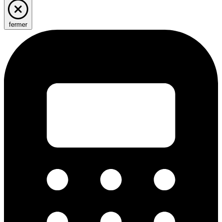
fermer