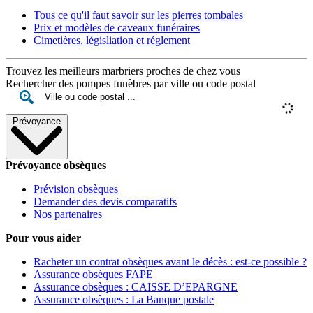
Tous ce qu'il faut savoir sur les pierres tombales
Prix et modèles de caveaux funéraires
Cimetières, législiation et réglement
Trouvez les meilleurs marbriers proches de chez vous
Rechercher des pompes funèbres par ville ou code postal
Prévoyance
Prévoyance obsèques
Prévision obsèques
Demander des devis comparatifs
Nos partenaires
Pour vous aider
Racheter un contrat obsèques avant le décès : est-ce possible ?
Assurance obsèques FAPE
Assurance obsèques : CAISSE D’EPARGNE
Assurance obsèques : La Banque postale