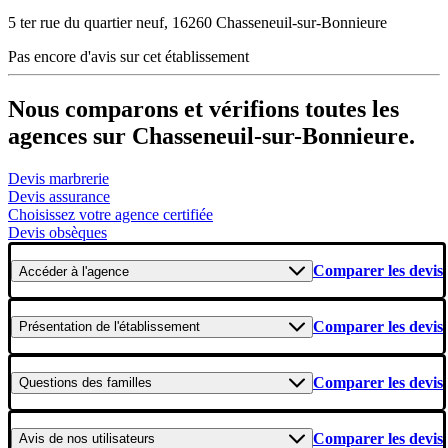
5 ter rue du quartier neuf, 16260 Chasseneuil-sur-Bonnieure
Pas encore d'avis sur cet établissement
Nous comparons et vérifions toutes les
agences sur Chasseneuil-sur-Bonnieure.
Devis marbrerie
Devis assurance
Choisissez votre agence certifiée
Devis obsèques
Comparer les devis
Accéder
à l'agence
Comparer les devis
Présentation
de l'établissement
Comparer les devis
Questions
des familles
Comparer les devis
Avis
de nos utilisateurs