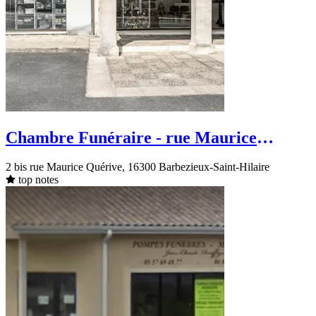
Chambre Funéraire - rue Maurice
Quérive- Barbezieux-Saint-Hilaire
2 bis rue Maurice Quérive, 16300 Barbezieux-Saint-Hilaire
top notes