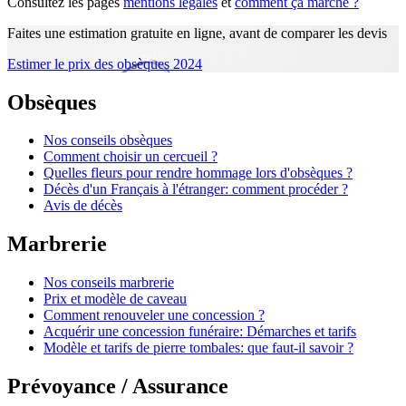
Consultez les pages
mentions légales
et
comment ça marche ?
Faites une estimation gratuite en ligne, avant de comparer les devis
Estimer le prix des obsèques 2024
Obsèques
Nos conseils obsèques
Comment choisir un cercueil ?
Quelles fleurs pour rendre hommage lors d'obsèques ?
Décès d'un Français à l'étranger: comment procéder ?
Avis de décès
Marbrerie
Nos conseils marbrerie
Prix et modèle de caveau
Comment renouveler une concession ?
Acquérir une concession funéraire: Démarches et tarifs
Modèle et tarifs de pierre tombales: que faut-il savoir ?
Prévoyance / Assurance