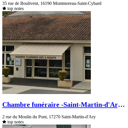
35 rue de Boulivent, 16190 Montmoreau-Saint-Cybard
top notes
Chambre funéraire -Saint-Martin-d'Ary-
rue du Moulin du Pont
2 rue du Moulin du Pont, 17270 Saint-Martin-d'Ary
top notes