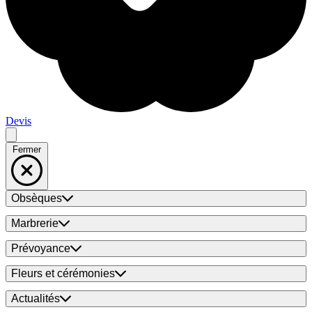
Devis
Fermer
Obsèques
Marbrerie
Prévoyance
Fleurs et cérémonies
Actualités