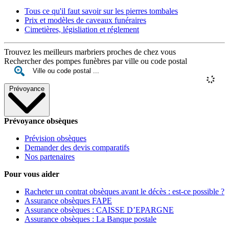
Tous ce qu'il faut savoir sur les pierres tombales
Prix et modèles de caveaux funéraires
Cimetières, législiation et réglement
Trouvez les meilleurs marbriers proches de chez vous
Rechercher des pompes funèbres par ville ou code postal
Prévoyance
Prévoyance obsèques
Prévision obsèques
Demander des devis comparatifs
Nos partenaires
Pour vous aider
Racheter un contrat obsèques avant le décès : est-ce possible ?
Assurance obsèques FAPE
Assurance obsèques : CAISSE D’EPARGNE
Assurance obsèques : La Banque postale