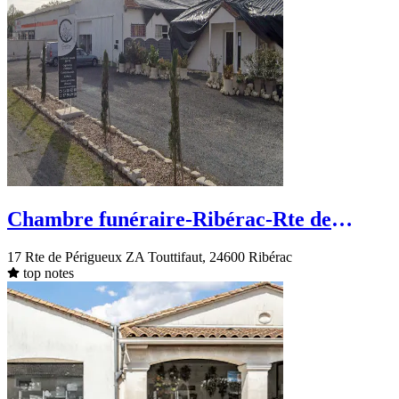
Chambre funéraire-Ribérac-Rte de
Périgueux
17 Rte de Périgueux ZA Touttifaut, 24600 Ribérac
top notes