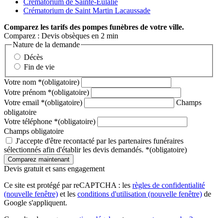
Crématorium de Sainte-Eulalie
Crématorium de Saint Martin Lacaussade
Comparez
les tarifs des pompes funèbres de votre ville.
Comparez : Devis obsèques en 2 min
Nature de la demande
Décès
Fin de vie
Votre nom
*
(obligatoire)
Votre prénom
*
(obligatoire)
Votre email
*
(obligatoire)
Champs
obligatoire
Votre téléphone
*
(obligatoire)
Champs obligatoire
J'accepte d'être recontacté par les partenaires funéraires
sélectionnés afin d'établir les devis demandés.
*
(obligatoire)
Devis gratuit et sans engagement
Ce site est protégé par reCAPTCHA : les
règles de confidentialité
(nouvelle fenêtre)
et les
conditions d'utilisation
(nouvelle fenêtre)
de
Google s'appliquent.