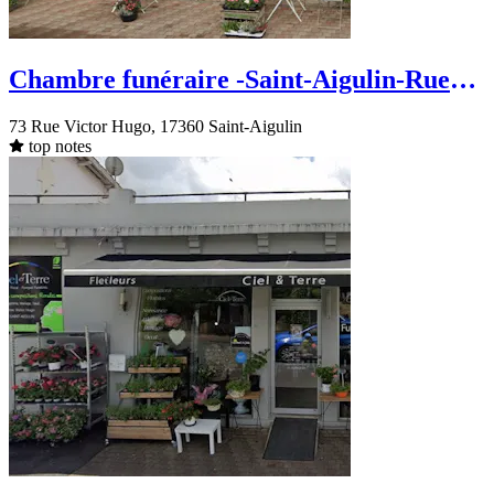
Chambre funéraire -Saint-Aigulin-Rue
Victor Hugo
73 Rue Victor Hugo, 17360 Saint-Aigulin
top notes