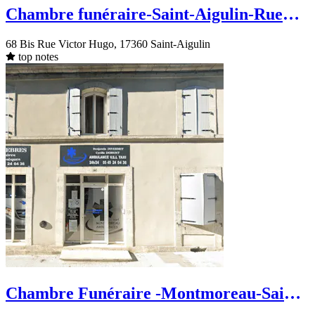
Chambre funéraire-Saint-Aigulin-Rue
Victor Hugo
68 Bis Rue Victor Hugo, 17360 Saint-Aigulin
top notes
Chambre Funéraire -Montmoreau-Saint-
Cybard- rue de Boulivent