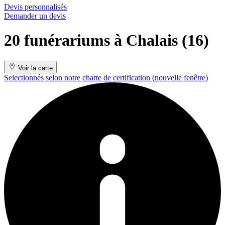
Devis personnalisés
Demander un devis
20 funérariums à Chalais (16)
Voir la carte
Selectionnés selon notre charte de certification
(nouvelle fenêtre)