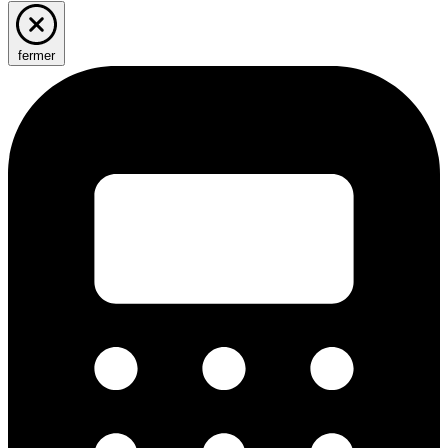
fermer