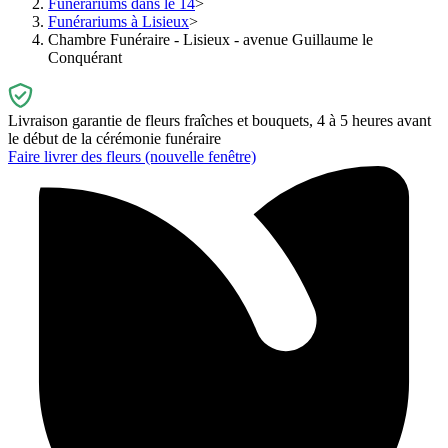
Funérariums dans le 14
Funérariums à Lisieux
Chambre Funéraire - Lisieux - avenue Guillaume le
Conquérant
Livraison garantie de fleurs fraîches et bouquets, 4 à 5 heures avant
le début de la cérémonie funéraire
Faire livrer des fleurs
(nouvelle fenêtre)