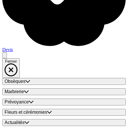
Devis
Fermer
Obsèques
Marbrerie
Prévoyance
Fleurs et cérémonies
Actualités