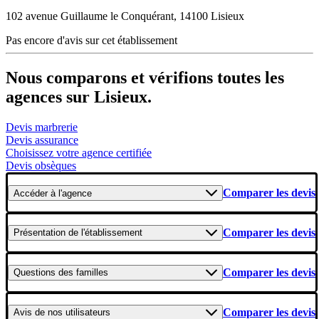
102 avenue Guillaume le Conquérant, 14100 Lisieux
Pas encore d'avis sur cet établissement
Nous comparons et vérifions toutes les
agences sur Lisieux.
Devis marbrerie
Devis assurance
Choisissez votre agence certifiée
Devis obsèques
Comparer les devis
Accéder
à l'agence
Comparer les devis
Présentation
de l'établissement
Comparer les devis
Questions
des familles
Comparer les devis
Avis
de nos utilisateurs