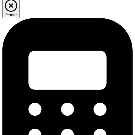
fermer