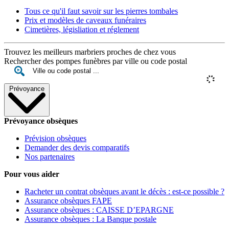
Tous ce qu'il faut savoir sur les pierres tombales
Prix et modèles de caveaux funéraires
Cimetières, législiation et réglement
Trouvez les meilleurs marbriers proches de chez vous
Rechercher des pompes funèbres par ville ou code postal
Prévoyance
Prévoyance obsèques
Prévision obsèques
Demander des devis comparatifs
Nos partenaires
Pour vous aider
Racheter un contrat obsèques avant le décès : est-ce possible ?
Assurance obsèques FAPE
Assurance obsèques : CAISSE D’EPARGNE
Assurance obsèques : La Banque postale