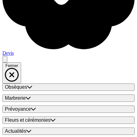
Devis
Fermer
Obsèques
Marbrerie
Prévoyance
Fleurs et cérémonies
Actualités