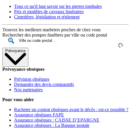
Tous ce qu'il faut savoir sur les pierres tombales
Prix et modèles de caveaux funéraires
Cimetières, législiation et réglement
Trouvez les meilleurs marbriers proches de chez vous
Rechercher des pompes funèbres par ville ou code postal
Prévoyance
Prévoyance obsèques
Prévision obsèques
Demander des devis comparatifs
Nos partenaires
Pour vous aider
Racheter un contrat obsèques avant le décès : est-ce possible ?
Assurance obsèques FAPE
Assurance obsèques : CAISSE D’EPARGNE
Assurance obsèques : La Banque postale