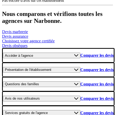
Pas encore d'avis sur cet établissement
Nous comparons et vérifions toutes les
agences sur Narbonne.
Devis marbrerie
Devis assurance
Choisissez votre agence certifiée
Devis obsèques
Comparer les devis
Accéder
à l'agence
Comparer les devis
Présentation
de l'établissement
Comparer les devis
Questions
des familles
Comparer les devis
Avis
de nos utilisateurs
Comparer les devis
Services gratuits
de l'agence