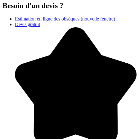
Besoin d'un devis ?
Estimation en ligne des obsèques
(nouvelle fenêtre)
Devis gratuit