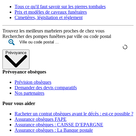
Tous ce qu'il faut savoir sur les pierres tombales
Prix et modèles de caveaux funéraires
Cimetières, législiation et réglement
Trouvez les meilleurs marbriers proches de chez vous
Rechercher des pompes funèbres par ville ou code postal
Prévoyance
Prévoyance obsèques
Prévision obsèques
Demander des devis comparatifs
Nos partenaires
Pour vous aider
Racheter un contrat obsèques avant le décès : est-ce possible ?
Assurance obsèques FAPE
Assurance obsèques : CAISSE D’EPARGNE
Assurance obsèques : La Banque postale