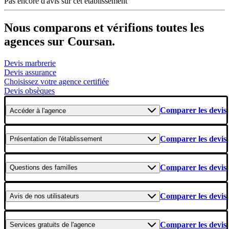
Pas encore d'avis sur cet établissement
Nous comparons et vérifions toutes les
agences sur Coursan.
Devis marbrerie
Devis assurance
Choisissez votre agence certifiée
Devis obsèques
Comparer les devis
Accéder
à l'agence
Comparer les devis
Présentation
de l'établissement
Comparer les devis
Questions
des familles
Comparer les devis
Avis
de nos utilisateurs
Comparer les devis
Services gratuits
de l'agence