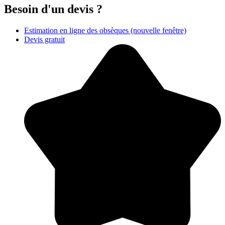
Besoin d'un devis ?
Estimation en ligne des obsèques
(nouvelle fenêtre)
Devis gratuit