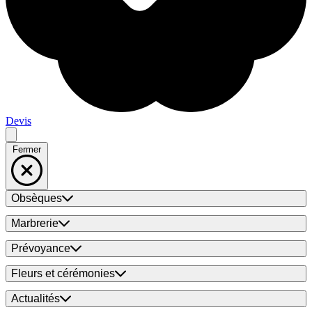
Devis
Fermer
Obsèques
Marbrerie
Prévoyance
Fleurs et cérémonies
Actualités