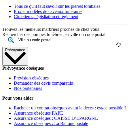
Tous ce qu'il faut savoir sur les pierres tombales
Prix et modèles de caveaux funéraires
Cimetières, législiation et réglement
Trouvez les meilleurs marbriers proches de chez vous
Rechercher des pompes funèbres par ville ou code postal
Prévoyance
Prévoyance obsèques
Prévision obsèques
Demander des devis comparatifs
Nos partenaires
Pour vous aider
Racheter un contrat obsèques avant le décès : est-ce possible ?
Assurance obsèques FAPE
Assurance obsèques : CAISSE D’EPARGNE
Assurance obsèques : La Banque postale