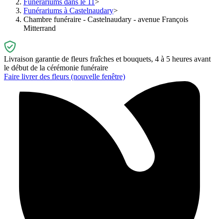
Funérariums dans le 11
Funérariums à Castelnaudary
Chambre funéraire - Castelnaudary - avenue François
Mitterrand
Livraison garantie de fleurs fraîches et bouquets, 4 à 5 heures avant
le début de la cérémonie funéraire
Faire livrer des fleurs
(nouvelle fenêtre)