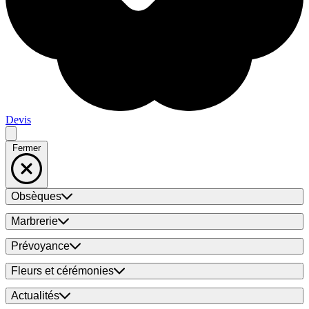
Devis
Fermer
Obsèques
Marbrerie
Prévoyance
Fleurs et cérémonies
Actualités