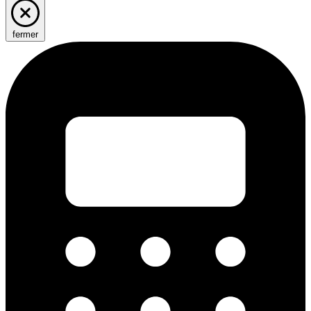
fermer