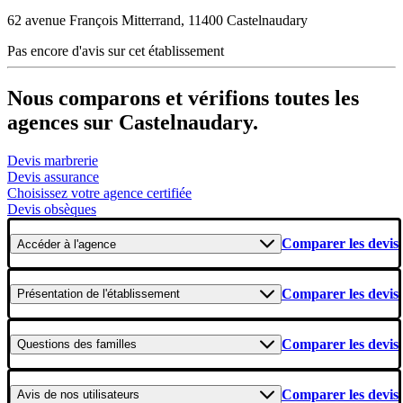
62 avenue François Mitterrand, 11400 Castelnaudary
Pas encore d'avis sur cet établissement
Nous comparons et vérifions toutes les
agences sur Castelnaudary.
Devis marbrerie
Devis assurance
Choisissez votre agence certifiée
Devis obsèques
Comparer les devis
Accéder
à l'agence
Comparer les devis
Présentation
de l'établissement
Comparer les devis
Questions
des familles
Comparer les devis
Avis
de nos utilisateurs