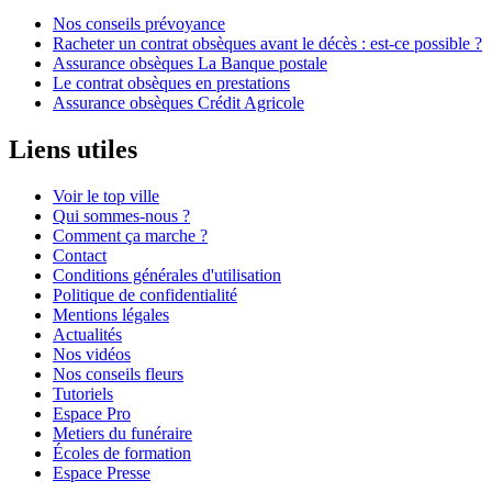
Nos conseils prévoyance
Racheter un contrat obsèques avant le décès : est-ce possible ?
Assurance obsèques La Banque postale
Le contrat obsèques en prestations
Assurance obsèques Crédit Agricole
Liens utiles
Voir le top ville
Qui sommes-nous ?
Comment ça marche ?
Contact
Conditions générales d'utilisation
Politique de confidentialité
Mentions légales
Actualités
Nos vidéos
Nos conseils fleurs
Tutoriels
Espace Pro
Metiers du funéraire
Écoles de formation
Espace Presse