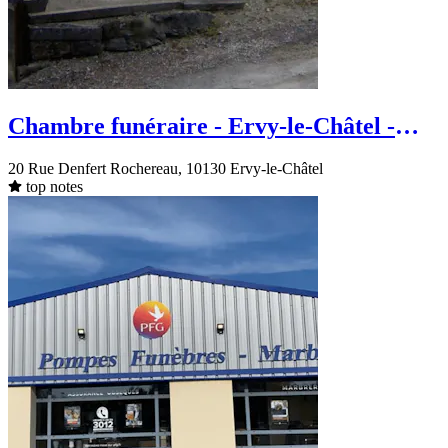
Chambre funéraire - Ervy-le-Châtel -
Rue Denfert Rochereau
20 Rue Denfert Rochereau, 10130 Ervy-le-Châtel
top notes