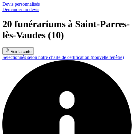
Devis personnalisés
Demander un devis
20 funérariums à Saint-Parres-
lès-Vaudes (10)
Voir la carte
Selectionnés selon notre charte de certification
(nouvelle fenêtre)