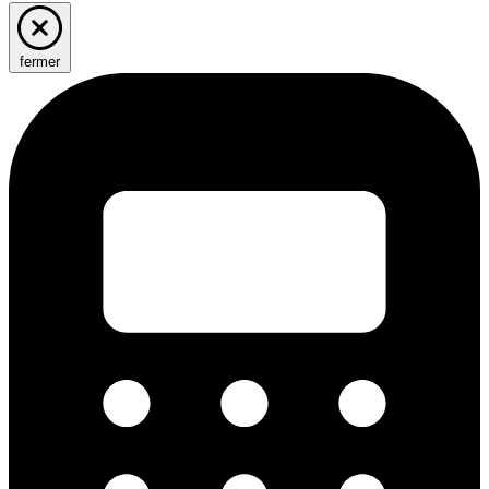
fermer