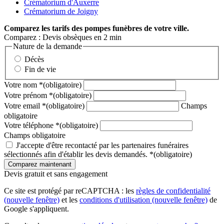
Crématorium d'Auxerre
Crématorium de Joigny
Comparez
les tarifs des pompes funèbres de votre ville.
Comparez : Devis obsèques en 2 min
Nature de la demande
Décès
Fin de vie
Votre nom
*
(obligatoire)
Votre prénom
*
(obligatoire)
Votre email
*
(obligatoire)
Champs
obligatoire
Votre téléphone
*
(obligatoire)
Champs obligatoire
J'accepte d'être recontacté par les partenaires funéraires
sélectionnés afin d'établir les devis demandés.
*
(obligatoire)
Devis gratuit et sans engagement
Ce site est protégé par reCAPTCHA : les
règles de confidentialité
(nouvelle fenêtre)
et les
conditions d'utilisation
(nouvelle fenêtre)
de
Google s'appliquent.