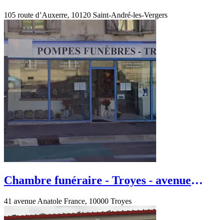
Saint-André-les-Vergers
105 route d’Auxerre, 10120 Saint-André-les-Vergers
Chambre funéraire - Troyes - avenue
Anatole France
41 avenue Anatole France, 10000 Troyes