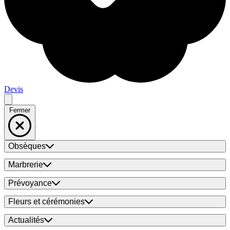
Devis
Fermer
Obsèques
Marbrerie
Prévoyance
Fleurs et cérémonies
Actualités