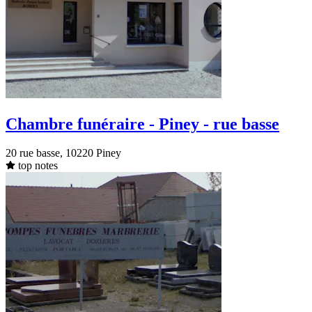
Chambre funéraire - Piney - rue basse
20 rue basse, 10220 Piney
top notes