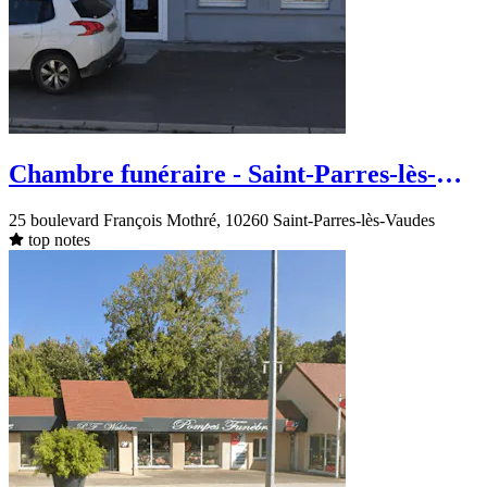
Chambre funéraire - Saint-Parres-lès-
Vaudes - boulevard François Mothré
25 boulevard François Mothré, 10260 Saint-Parres-lès-Vaudes
top notes