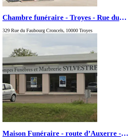
Chambre funéraire - Troyes - Rue du
Faubourg Croncels
329 Rue du Faubourg Croncels, 10000 Troyes
Maison Funéraire - route d’Auxerre -