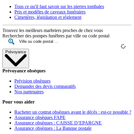
Tous ce qu'il faut savoir sur les pierres tombales
Prix et modèles de caveaux funéraires
Cimetières, législiation et réglement
Trouvez les meilleurs marbriers proches de chez vous
Rechercher des pompes funèbres par ville ou code postal
Prévoyance
Prévoyance obsèques
Prévision obsèques
Demander des devis comparatifs
Nos partenaires
Pour vous aider
Racheter un contrat obsèques avant le décès : est-ce possible ?
Assurance obsèques FAPE
Assurance obsèques : CAISSE D’EPARGNE
Assurance obsèques : La Banque postale