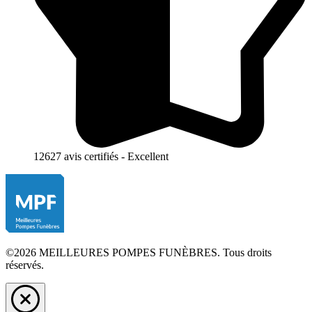
12627 avis certifiés - Excellent
©2026 MEILLEURES POMPES FUNÈBRES. Tous droits
réservés.