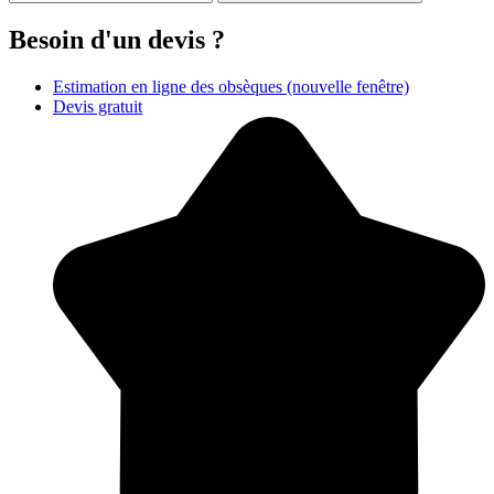
Besoin d'un devis ?
Estimation en ligne des obsèques
(nouvelle fenêtre)
Devis gratuit