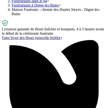
Funérariums dans le 04
Funérariums à Digne-les-Bains
Maison Funéraire - chemin des Hautes Sieyes - Digne-les-
Bains
Livraison garantie de fleurs fraîches et bouquets, 4 à 5 heures avant
le début de la cérémonie funéraire
Faire livrer des fleurs
(nouvelle fenêtre)