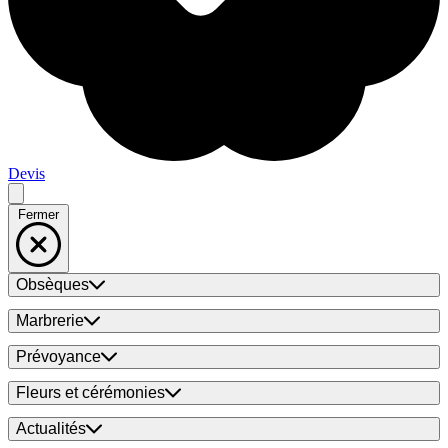
Devis
Fermer
Obsèques
Marbrerie
Prévoyance
Fleurs et cérémonies
Actualités