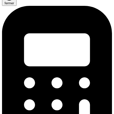
fermer