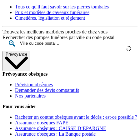
Tous ce qu'il faut savoir sur les pierres tombales
Prix et modèles de caveaux funéraires
Cimetières, législiation et réglement
Trouvez les meilleurs marbriers proches de chez vous
Rechercher des pompes funèbres par ville ou code postal
Prévoyance
Prévoyance obsèques
Prévision obsèques
Demander des devis comparatifs
Nos partenaires
Pour vous aider
Racheter un contrat obsèques avant le décès : est-ce possible ?
Assurance obsèques FAPE
Assurance obsèques : CAISSE D’EPARGNE
Assurance obsèques : La Banque postale