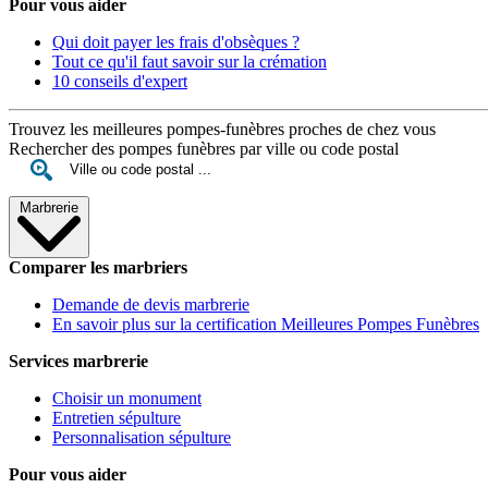
Pour vous aider
Qui doit payer les frais d'obsèques ?
Tout ce qu'il faut savoir sur la crémation
10 conseils d'expert
Trouvez les meilleures pompes-funèbres proches de chez vous
Rechercher des pompes funèbres par ville ou code postal
Marbrerie
Comparer les marbriers
Demande de devis marbrerie
En savoir plus sur la certification Meilleures Pompes Funèbres
Services marbrerie
Choisir un monument
Entretien sépulture
Personnalisation sépulture
Pour vous aider