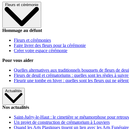
Fleurs et cérémonie
Hommage au défunt
Fleurs et cérémonies
Faire livrer des fleurs pour la cérémonie
Créer votre espace cérémonie
Pour vous aider
Quelles alternatives aux traditionnels bouquets de fleurs de deui
Fleurs de deuil et crématoriums : quelles sont les règles à suivre
Fleurir une tombe en hiver : quelles sont les fleurs qui ne gèlent
Actualités
Nos actualités
Saint-Juéry-le-Haut : le cimetière se métamorphose pour retrouv
Un projet de construction de crématorium à Louviers
Quand les Arts Plastiques tissent un lien avec les Arts Funéraire