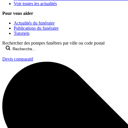
Voir toutes les actualités
Pour vous aider
Actualités du funéraire
Publications du funéraire
Tutoriels
Rechercher des pompes funèbres par ville ou code postal
Devis comparatif