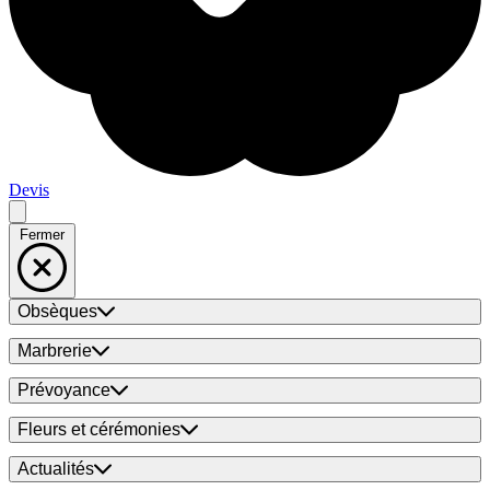
Devis
Fermer
Obsèques
Marbrerie
Prévoyance
Fleurs et cérémonies
Actualités