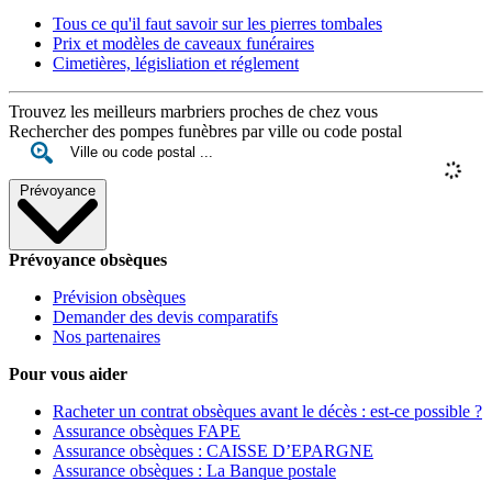
Tous ce qu'il faut savoir sur les pierres tombales
Prix et modèles de caveaux funéraires
Cimetières, législiation et réglement
Trouvez les meilleurs marbriers proches de chez vous
Rechercher des pompes funèbres par ville ou code postal
Prévoyance
Prévoyance obsèques
Prévision obsèques
Demander des devis comparatifs
Nos partenaires
Pour vous aider
Racheter un contrat obsèques avant le décès : est-ce possible ?
Assurance obsèques FAPE
Assurance obsèques : CAISSE D’EPARGNE
Assurance obsèques : La Banque postale