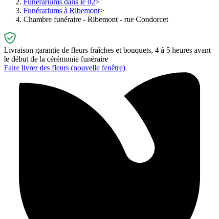
Funérariums dans le 02
Funérariums à Ribemont
Chambre funéraire - Ribemont - rue Condorcet
Livraison garantie de fleurs fraîches et bouquets, 4 à 5 heures avant
le début de la cérémonie funéraire
Faire livrer des fleurs
(nouvelle fenêtre)