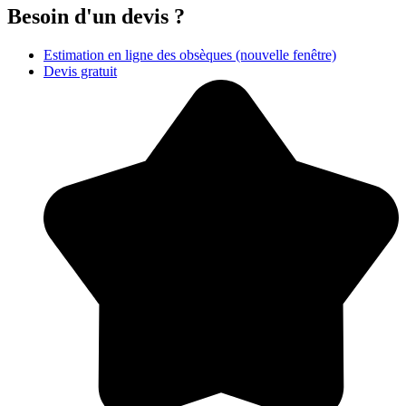
Besoin d'un devis ?
Estimation en ligne des obsèques
(nouvelle fenêtre)
Devis gratuit