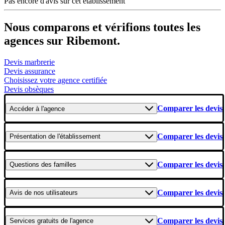
Pas encore d'avis sur cet établissement
Nous comparons et vérifions toutes les
agences sur Ribemont.
Devis marbrerie
Devis assurance
Choisissez votre agence certifiée
Devis obsèques
Comparer les devis
Accéder
à l'agence
Comparer les devis
Présentation
de l'établissement
Comparer les devis
Questions
des familles
Comparer les devis
Avis
de nos utilisateurs
Comparer les devis
Services gratuits
de l'agence