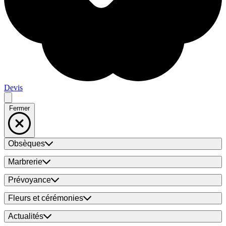
Devis
Fermer
Obsèques
Marbrerie
Prévoyance
Fleurs et cérémonies
Actualités