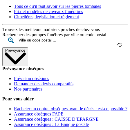
Tous ce qu'il faut savoir sur les pierres tombales
Prix et modèles de caveaux funéraires
Cimetières, législiation et réglement
Trouvez les meilleurs marbriers proches de chez vous
Rechercher des pompes funèbres par ville ou code postal
Prévoyance
Prévoyance obsèques
Prévision obsèques
Demander des devis comparatifs
Nos partenaires
Pour vous aider
Racheter un contrat obsèques avant le décès : est-ce possible ?
Assurance obsèques FAPE
Assurance obsèques : CAISSE D’EPARGNE
Assurance obsèques : La Banque postale