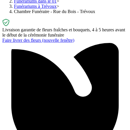
Funérariums dans le 01
Funérariums à Trévoux
Chambre Funéraire - Rue du Bois - Trévoux
Livraison garantie de fleurs fraîches et bouquets, 4 à 5 heures avant
le début de la cérémonie funéraire
Faire livrer des fleurs
(nouvelle fenêtre)