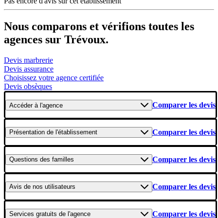
Pas encore d'avis sur cet établissement
Nous comparons et vérifions toutes les
agences sur Trévoux.
Devis marbrerie
Devis assurance
Choisissez votre agence certifiée
Devis obsèques
Comparer les devis
Accéder
à l'agence
Comparer les devis
Présentation
de l'établissement
Comparer les devis
Questions
des familles
Comparer les devis
Avis
de nos utilisateurs
Comparer les devis
Services gratuits
de l'agence