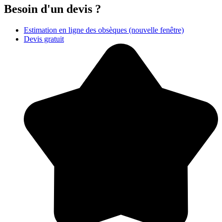
Besoin d'un devis ?
Estimation en ligne des obsèques
(nouvelle fenêtre)
Devis gratuit