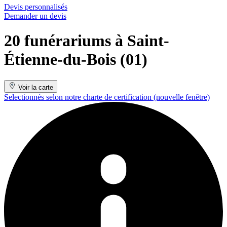
Devis personnalisés
Demander un devis
20 funérariums à Saint-
Étienne-du-Bois (01)
Voir la carte
Selectionnés selon notre charte de certification
(nouvelle fenêtre)