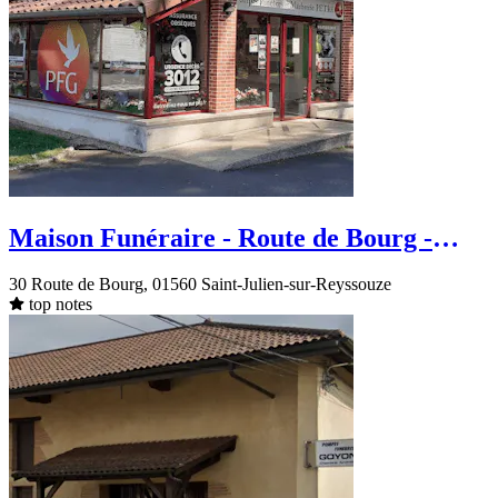
Maison Funéraire - Route de Bourg -
Saint-Julien-sur-Reyssouze
30 Route de Bourg, 01560 Saint-Julien-sur-Reyssouze
top notes