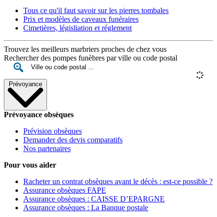
Tous ce qu'il faut savoir sur les pierres tombales
Prix et modèles de caveaux funéraires
Cimetières, législiation et réglement
Trouvez les meilleurs marbriers proches de chez vous
Rechercher des pompes funèbres par ville ou code postal
Prévoyance
Prévoyance obsèques
Prévision obsèques
Demander des devis comparatifs
Nos partenaires
Pour vous aider
Racheter un contrat obsèques avant le décès : est-ce possible ?
Assurance obsèques FAPE
Assurance obsèques : CAISSE D’EPARGNE
Assurance obsèques : La Banque postale