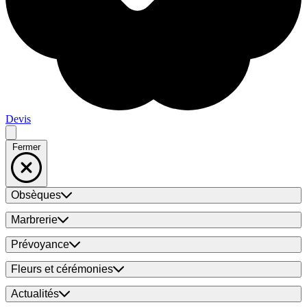
Devis
Fermer
Obsèques
Marbrerie
Prévoyance
Fleurs et cérémonies
Actualités