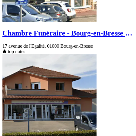
Chambre Funéraire - Bourg-en-Bresse -
avenue de l'Egalité
17 avenue de l'Egalité, 01000 Bourg-en-Bresse
top notes