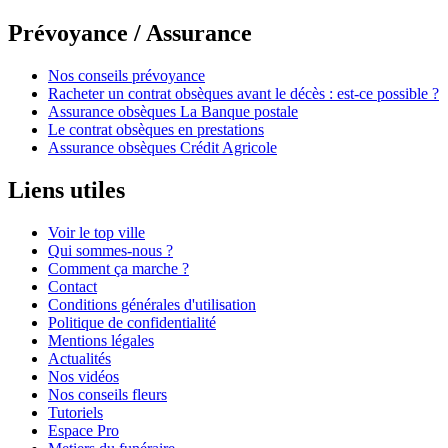
Prévoyance / Assurance
Nos conseils prévoyance
Racheter un contrat obsèques avant le décès : est-ce possible ?
Assurance obsèques La Banque postale
Le contrat obsèques en prestations
Assurance obsèques Crédit Agricole
Liens utiles
Voir le top ville
Qui sommes-nous ?
Comment ça marche ?
Contact
Conditions générales d'utilisation
Politique de confidentialité
Mentions légales
Actualités
Nos vidéos
Nos conseils fleurs
Tutoriels
Espace Pro