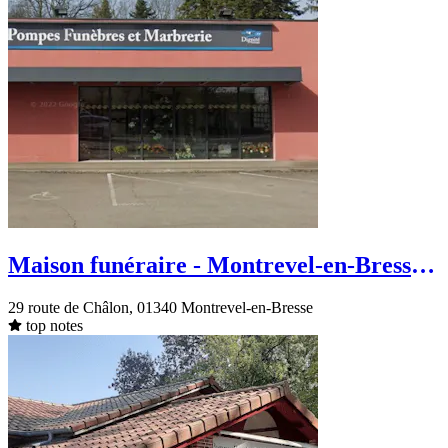
Maison funéraire - Montrevel-en-Bresse -
route de Châlon
29 route de Châlon, 01340 Montrevel-en-Bresse
top notes