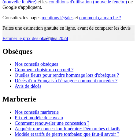
(nouvelle fenêtre)
et les
conditions d'utilisation
(nouvelle fenêtre)
de
Google s'appliquent.
Consultez les pages
mentions légales
et
comment ça marche ?
Faites une estimation gratuite en ligne, avant de comparer les devis
Estimer le prix des obsèques 2024
Obsèques
Nos conseils obsèques
Comment choisir un cercueil ?
Quelles fleurs pour rendre hommage lors d'obsèques ?
Décès d'un Français à l'étranger: comment procéder ?
Avis de décès
Marbrerie
Nos conseils marbrerie
Prix et modèle de caveau
Comment renouveler une concession ?
Acquérir une concession funéraire: Démarches et tarifs
Modèle et tarifs de pierre tombales: que faut-il savoir ?