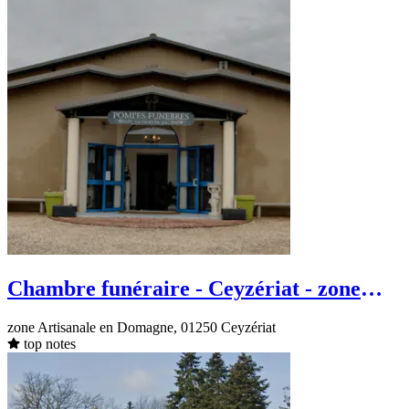
Chambre funéraire - Ceyzériat - zone
Artisanale en Domagne
zone Artisanale en Domagne, 01250 Ceyzériat
top notes