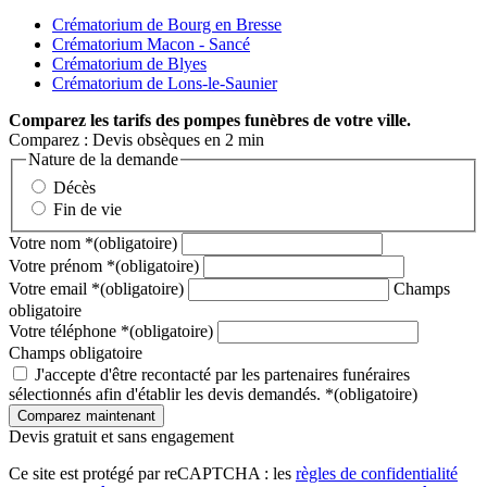
Crématorium de Bourg en Bresse
Crématorium Macon - Sancé
Crématorium de Blyes
Crématorium de Lons-le-Saunier
Comparez
les tarifs des pompes funèbres de votre ville.
Comparez : Devis obsèques en 2 min
Nature de la demande
Décès
Fin de vie
Votre nom
*
(obligatoire)
Votre prénom
*
(obligatoire)
Votre email
*
(obligatoire)
Champs
obligatoire
Votre téléphone
*
(obligatoire)
Champs obligatoire
J'accepte d'être recontacté par les partenaires funéraires
sélectionnés afin d'établir les devis demandés.
*
(obligatoire)
Devis gratuit et sans engagement
Ce site est protégé par reCAPTCHA : les
règles de confidentialité