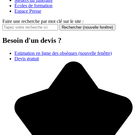
Metiers du funéraire
Écoles de formation
Espace Presse
Faire une recherche par mot clé sur le site :
Rechercher
(nouvelle fenêtre)
Besoin d'un devis ?
Estimation en ligne des obsèques
(nouvelle fenêtre)
Devis gratuit