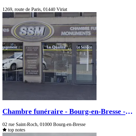
Viriat
1269, route de Paris, 01440 Viriat
Chambre funéraire - Bourg-en-Bresse -
rue Saint-Roch
02 rue Saint-Roch, 01000 Bourg-en-Bresse
top notes