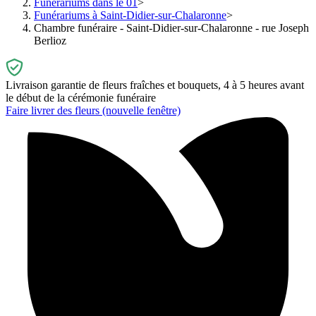
Funérariums dans le 01
Funérariums à Saint-Didier-sur-Chalaronne
Chambre funéraire - Saint-Didier-sur-Chalaronne - rue Joseph
Berlioz
Livraison garantie de fleurs fraîches et bouquets, 4 à 5 heures avant
le début de la cérémonie funéraire
Faire livrer des fleurs
(nouvelle fenêtre)