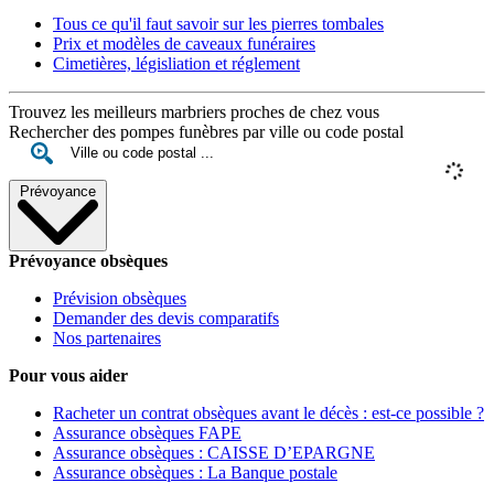
Tous ce qu'il faut savoir sur les pierres tombales
Prix et modèles de caveaux funéraires
Cimetières, législiation et réglement
Trouvez les meilleurs marbriers proches de chez vous
Rechercher des pompes funèbres par ville ou code postal
Prévoyance
Prévoyance obsèques
Prévision obsèques
Demander des devis comparatifs
Nos partenaires
Pour vous aider
Racheter un contrat obsèques avant le décès : est-ce possible ?
Assurance obsèques FAPE
Assurance obsèques : CAISSE D’EPARGNE
Assurance obsèques : La Banque postale