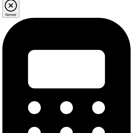
fermer