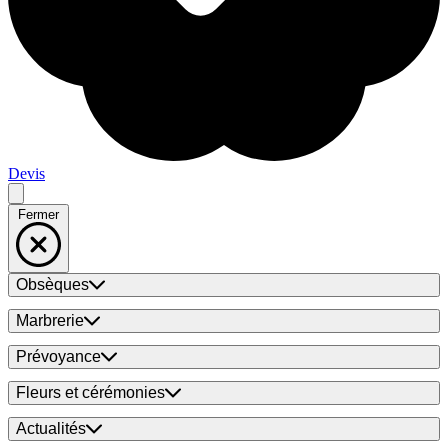
Devis
Fermer
Obsèques
Marbrerie
Prévoyance
Fleurs et cérémonies
Actualités