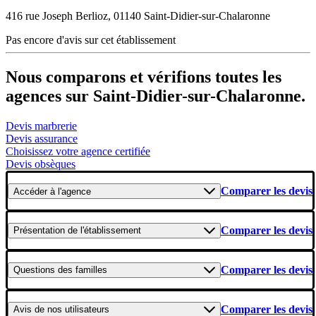
416 rue Joseph Berlioz, 01140 Saint-Didier-sur-Chalaronne
Pas encore d'avis sur cet établissement
Nous comparons et vérifions toutes les
agences sur Saint-Didier-sur-Chalaronne.
Devis marbrerie
Devis assurance
Choisissez votre agence certifiée
Devis obsèques
Comparer les devis
Accéder
à l'agence
Comparer les devis
Présentation
de l'établissement
Comparer les devis
Questions
des familles
Comparer les devis
Avis
de nos utilisateurs