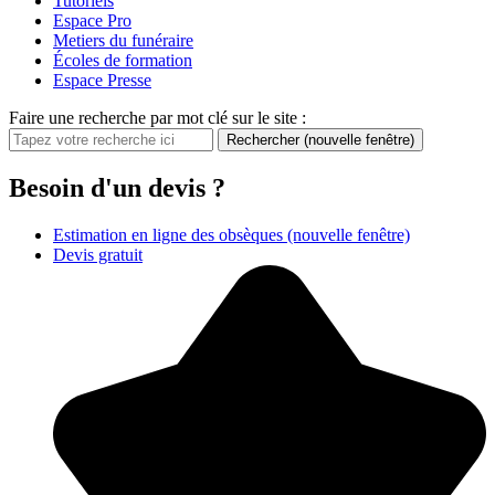
Tutoriels
Espace Pro
Metiers du funéraire
Écoles de formation
Espace Presse
Faire une recherche par mot clé sur le site :
Rechercher
(nouvelle fenêtre)
Besoin d'un devis ?
Estimation en ligne des obsèques
(nouvelle fenêtre)
Devis gratuit