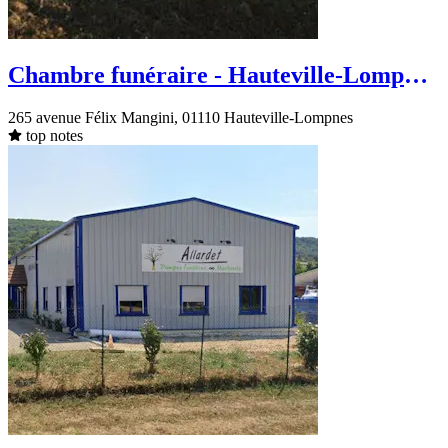
Chambre funéraire - Hauteville-Lompnes
- avenue Félix Mangini
265 avenue Félix Mangini, 01110 Hauteville-Lompnes
top notes