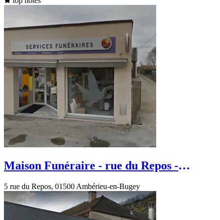
top notes
Maison Funéraire - rue du Repos -
Ambérieu-en-Bugey
5 rue du Repos, 01500 Ambérieu-en-Bugey