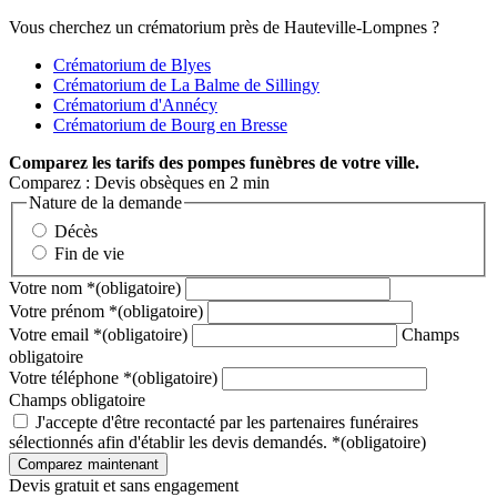
Vous cherchez un crématorium près de Hauteville-Lompnes ?
Crématorium de Blyes
Crématorium de La Balme de Sillingy
Crématorium d'Annécy
Crématorium de Bourg en Bresse
Comparez
les tarifs des pompes funèbres de votre ville.
Comparez : Devis obsèques en 2 min
Nature de la demande
Décès
Fin de vie
Votre nom
*
(obligatoire)
Votre prénom
*
(obligatoire)
Votre email
*
(obligatoire)
Champs
obligatoire
Votre téléphone
*
(obligatoire)
Champs obligatoire
J'accepte d'être recontacté par les partenaires funéraires
sélectionnés afin d'établir les devis demandés.
*
(obligatoire)
Devis gratuit et sans engagement