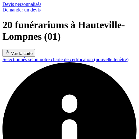
Devis personnalisés
Demander un devis
20 funérariums à Hauteville-
Lompnes (01)
Voir la carte
Selectionnés selon notre charte de certification
(nouvelle fenêtre)