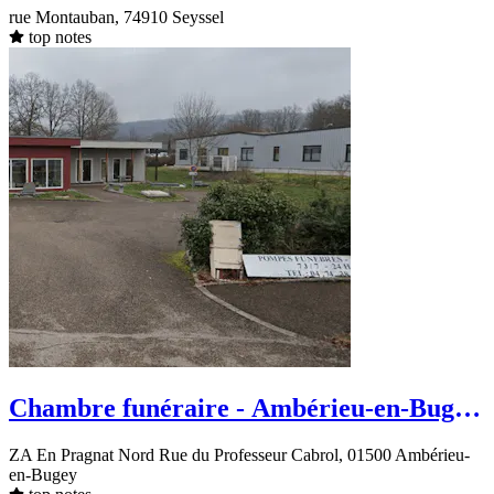
Montauban
rue Montauban, 74910 Seyssel
top notes
Chambre funéraire - Ambérieu-en-Bugey
- Rue du Professeur Cabrol
ZA En Pragnat Nord Rue du Professeur Cabrol, 01500 Ambérieu-
en-Bugey