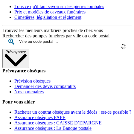
Tous ce qu'il faut savoir sur les pierres tombales
Prix et modèles de caveaux funéraires
Cimetières, législiation et réglement
Trouvez les meilleurs marbriers proches de chez vous
Rechercher des pompes funèbres par ville ou code postal
Prévoyance
Prévoyance obsèques
Prévision obsèques
Demander des devis comparatifs
Nos partenaires
Pour vous aider
Racheter un contrat obsèques avant le décès : est-ce possible ?
Assurance obsèques FAPE
Assurance obsèques : CAISSE D’EPARGNE
Assurance obsèques : La Banque postale