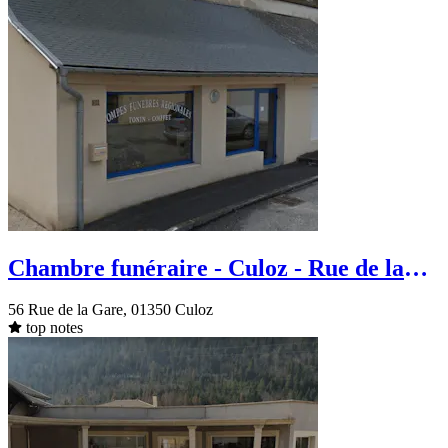
Chambre funéraire - Culoz - Rue de la
Gare
56 Rue de la Gare, 01350 Culoz
top notes