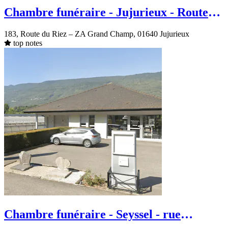
Chambre funéraire - Jujurieux - Route
du Riez
183, Route du Riez – ZA Grand Champ, 01640 Jujurieux
top notes
Chambre funéraire - Seyssel - rue