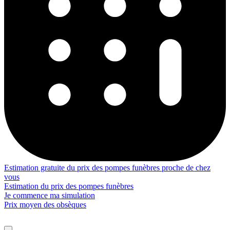
Estimation gratuite du prix des pompes funèbres proche de chez
vous
Estimation du prix des pompes funèbres
Je commence ma simulation
Prix moyen des obsèques