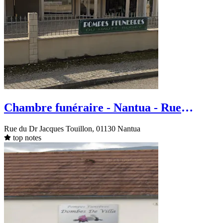
Chambre funéraire - Nantua - Rue
docteur Jacques TOuillon
Rue du Dr Jacques Touillon, 01130 Nantua
top notes