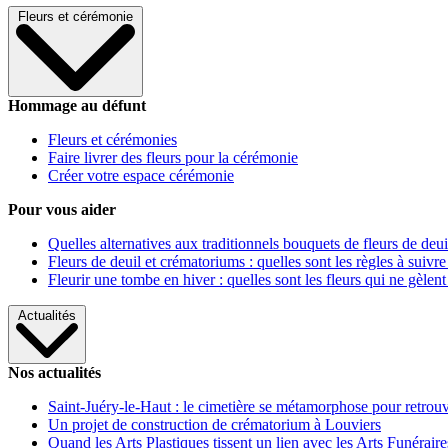
Fleurs et cérémonie
Hommage au défunt
Fleurs et cérémonies
Faire livrer des fleurs pour la cérémonie
Créer votre espace cérémonie
Pour vous aider
Quelles alternatives aux traditionnels bouquets de fleurs de deui
Fleurs de deuil et crématoriums : quelles sont les règles à suivre
Fleurir une tombe en hiver : quelles sont les fleurs qui ne gèlent
Actualités
Nos actualités
Saint-Juéry-le-Haut : le cimetière se métamorphose pour retrouv
Un projet de construction de crématorium à Louviers
Quand les Arts Plastiques tissent un lien avec les Arts Funéraire