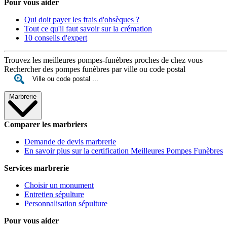
Pour vous aider
Qui doit payer les frais d'obsèques ?
Tout ce qu'il faut savoir sur la crémation
10 conseils d'expert
Trouvez les meilleures pompes-funèbres proches de chez vous
Rechercher des pompes funèbres par ville ou code postal
Marbrerie
Comparer les marbriers
Demande de devis marbrerie
En savoir plus sur la certification Meilleures Pompes Funèbres
Services marbrerie
Choisir un monument
Entretien sépulture
Personnalisation sépulture
Pour vous aider