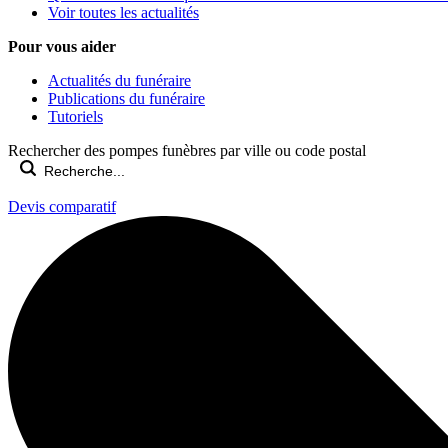
Voir toutes les actualités
Pour vous aider
Actualités du funéraire
Publications du funéraire
Tutoriels
Rechercher des pompes funèbres par ville ou code postal
Devis comparatif