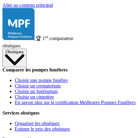
Aller au contenu principal
er
🏆
1
comparateur
obsèques
Obsèques
Comparer les pompes funèbres
Choisir une pompe funèbre
Choisir un crematorium
Choisir un funérarium
Choisir un cimetière
En savoir plus sur la certification Meilleures Pompes Funèbres
Services obsèques
Organiser les obsèques
Estimer le prix des obsèques