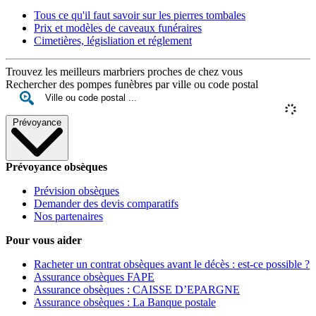
Tous ce qu'il faut savoir sur les pierres tombales
Prix et modèles de caveaux funéraires
Cimetières, législiation et réglement
Trouvez les meilleurs marbriers proches de chez vous
Rechercher des pompes funèbres par ville ou code postal
Prévoyance
Prévoyance obsèques
Prévision obsèques
Demander des devis comparatifs
Nos partenaires
Pour vous aider
Racheter un contrat obsèques avant le décès : est-ce possible ?
Assurance obsèques FAPE
Assurance obsèques : CAISSE D’EPARGNE
Assurance obsèques : La Banque postale