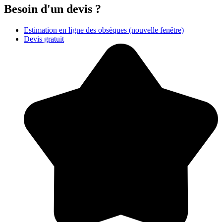
Besoin d'un devis ?
Estimation en ligne des obsèques
(nouvelle fenêtre)
Devis gratuit