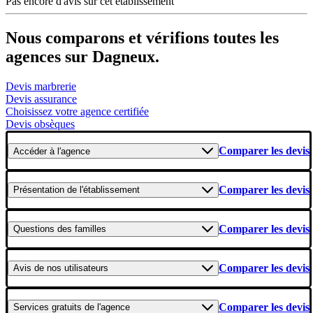
Pas encore d'avis sur cet établissement
Nous comparons et vérifions toutes les
agences sur Dagneux.
Devis marbrerie
Devis assurance
Choisissez votre agence certifiée
Devis obsèques
Comparer les devis
Accéder
à l'agence
Comparer les devis
Présentation
de l'établissement
Comparer les devis
Questions
des familles
Comparer les devis
Avis
de nos utilisateurs
Comparer les devis
Services gratuits
de l'agence