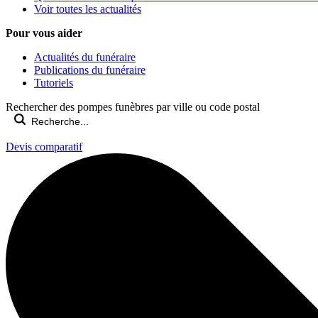
Voir toutes les actualités
Pour vous aider
Actualités du funéraire
Publications du funéraire
Tutoriels
Rechercher des pompes funèbres par ville ou code postal
Devis comparatif