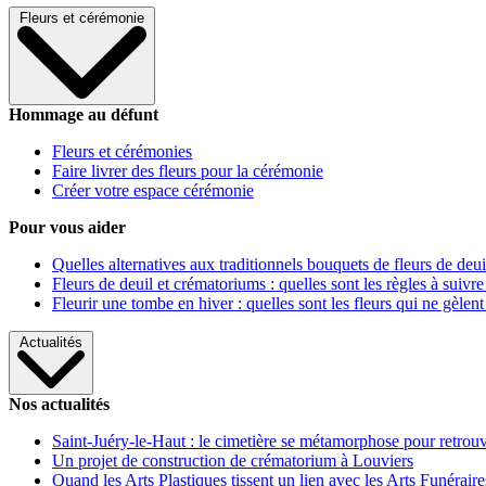
Fleurs et cérémonie
Hommage au défunt
Fleurs et cérémonies
Faire livrer des fleurs pour la cérémonie
Créer votre espace cérémonie
Pour vous aider
Quelles alternatives aux traditionnels bouquets de fleurs de deui
Fleurs de deuil et crématoriums : quelles sont les règles à suivre
Fleurir une tombe en hiver : quelles sont les fleurs qui ne gèlent
Actualités
Nos actualités
Saint-Juéry-le-Haut : le cimetière se métamorphose pour retrouv
Un projet de construction de crématorium à Louviers
Quand les Arts Plastiques tissent un lien avec les Arts Funéraire