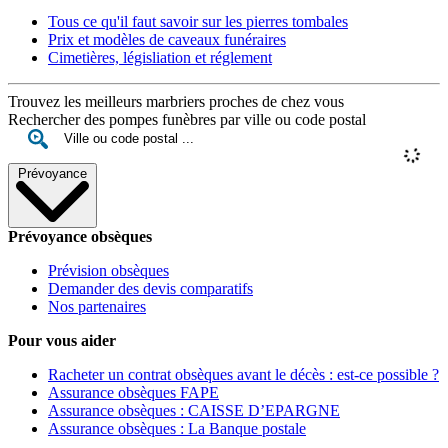
Tous ce qu'il faut savoir sur les pierres tombales
Prix et modèles de caveaux funéraires
Cimetières, législiation et réglement
Trouvez les meilleurs marbriers proches de chez vous
Rechercher des pompes funèbres par ville ou code postal
Prévoyance
Prévoyance obsèques
Prévision obsèques
Demander des devis comparatifs
Nos partenaires
Pour vous aider
Racheter un contrat obsèques avant le décès : est-ce possible ?
Assurance obsèques FAPE
Assurance obsèques : CAISSE D’EPARGNE
Assurance obsèques : La Banque postale