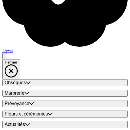
Devis
Fermer
Obsèques
Marbrerie
Prévoyance
Fleurs et cérémonies
Actualités