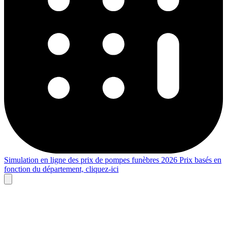
Simulation en ligne des prix de pompes funèbres 2026
Prix basés en
fonction du département,
cliquez-ici