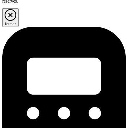
réservés.
fermer