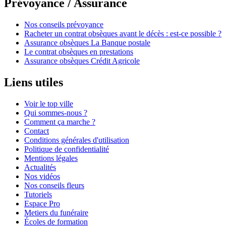
Prévoyance / Assurance
Nos conseils prévoyance
Racheter un contrat obsèques avant le décès : est-ce possible ?
Assurance obsèques La Banque postale
Le contrat obsèques en prestations
Assurance obsèques Crédit Agricole
Liens utiles
Voir le top ville
Qui sommes-nous ?
Comment ça marche ?
Contact
Conditions générales d'utilisation
Politique de confidentialité
Mentions légales
Actualités
Nos vidéos
Nos conseils fleurs
Tutoriels
Espace Pro
Metiers du funéraire
Écoles de formation