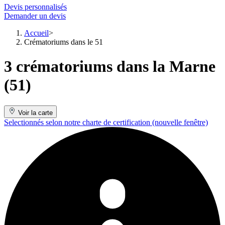
Devis personnalisés
Demander un devis
Accueil
Crématoriums dans le 51
3 crématoriums dans la Marne
(51)
Voir la carte
Selectionnés selon notre charte de certification
(nouvelle fenêtre)