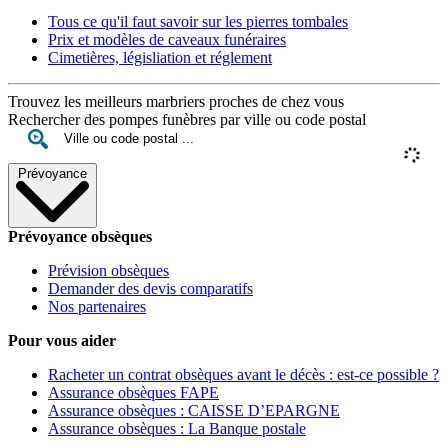
Tous ce qu'il faut savoir sur les pierres tombales
Prix et modèles de caveaux funéraires
Cimetières, législiation et réglement
Trouvez les meilleurs marbriers proches de chez vous
Rechercher des pompes funèbres par ville ou code postal
Prévoyance
Prévoyance obsèques
Prévision obsèques
Demander des devis comparatifs
Nos partenaires
Pour vous aider
Racheter un contrat obsèques avant le décès : est-ce possible ?
Assurance obsèques FAPE
Assurance obsèques : CAISSE D’EPARGNE
Assurance obsèques : La Banque postale