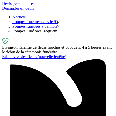
Devis personnalisés
Demander un devis
Accueil
Pompes funèbres dans le 95
Pompes funèbres à Sannois
Pompes Funèbres Requiem
Livraison garantie de fleurs fraîches et bouquets, 4 à 5 heures avant
le début de la cérémonie funéraire
Faire livrer des fleurs
(nouvelle fenêtre)