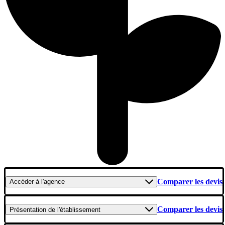
Comparer les devis
Accéder
à l'agence
Comparer les devis
Présentation
de l'établissement