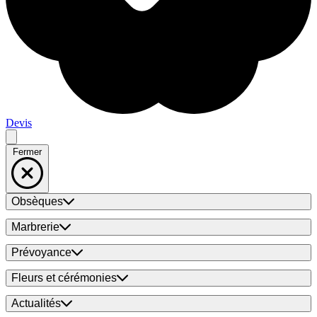
Devis
Fermer
Obsèques
Marbrerie
Prévoyance
Fleurs et cérémonies
Actualités