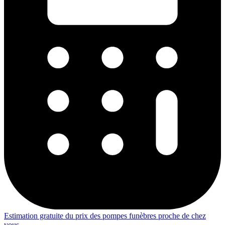
Estimation gratuite du prix des pompes funèbres proche de chez
vous