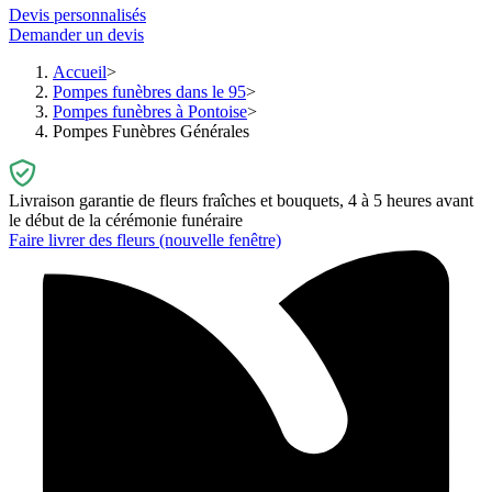
Devis personnalisés
Demander un devis
Accueil
Pompes funèbres dans le 95
Pompes funèbres à Pontoise
Pompes Funèbres Générales
Livraison garantie de fleurs fraîches et bouquets, 4 à 5 heures avant
le début de la cérémonie funéraire
Faire livrer des fleurs
(nouvelle fenêtre)