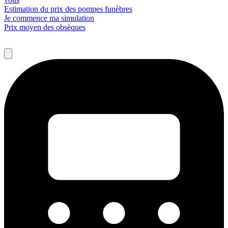
Estimation du prix des pompes funèbres
Je commence ma simulation
Prix moyen des obsèques