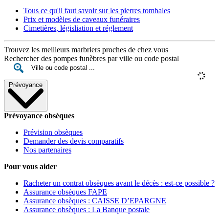
Tous ce qu'il faut savoir sur les pierres tombales
Prix et modèles de caveaux funéraires
Cimetières, législiation et réglement
Trouvez les meilleurs marbriers proches de chez vous
Rechercher des pompes funèbres par ville ou code postal
Prévoyance
Prévoyance obsèques
Prévision obsèques
Demander des devis comparatifs
Nos partenaires
Pour vous aider
Racheter un contrat obsèques avant le décès : est-ce possible ?
Assurance obsèques FAPE
Assurance obsèques : CAISSE D’EPARGNE
Assurance obsèques : La Banque postale