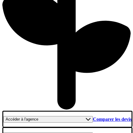
Comparer les devis
Accéder
à l'agence