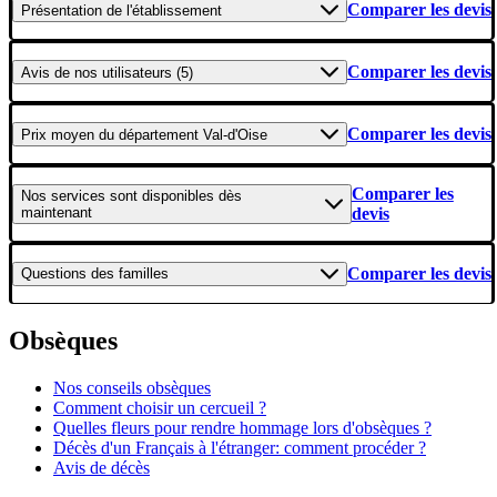
Comparer les devis
Présentation
de l'établissement
Comparer les devis
Avis
de nos utilisateurs (5)
Comparer les devis
Prix moyen
du département Val-d'Oise
Comparer les
Nos services
sont disponibles dès
maintenant
devis
Comparer les devis
Questions
des familles
Obsèques
Nos conseils obsèques
Comment choisir un cercueil ?
Quelles fleurs pour rendre hommage lors d'obsèques ?
Décès d'un Français à l'étranger: comment procéder ?
Avis de décès