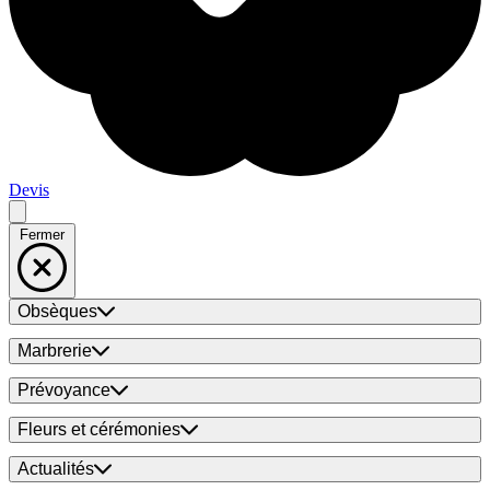
Devis
Fermer
Obsèques
Marbrerie
Prévoyance
Fleurs et cérémonies
Actualités