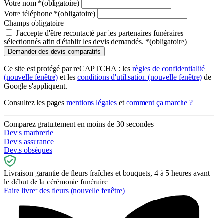
Votre nom
*
(obligatoire)
Votre téléphone
*
(obligatoire)
Champs obligatoire
J'accepte d'être recontacté par les partenaires funéraires
sélectionnés afin d'établir les devis demandés.
*
(obligatoire)
Ce site est protégé par reCAPTCHA : les
règles de confidentialité
(nouvelle fenêtre)
et les
conditions d'utilisation
(nouvelle fenêtre)
de
Google s'appliquent.
Consultez les pages
mentions légales
et
comment ça marche ?
Comparez gratuitement en moins de 30 secondes
Devis marbrerie
Devis assurance
Devis obsèques
Livraison garantie de fleurs fraîches et bouquets, 4 à 5 heures avant
le début de la cérémonie funéraire
Faire livrer des fleurs
(nouvelle fenêtre)