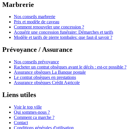
Marbrerie
Nos conseils marbrerie
Prix et modèle de caveau
Comment renouveler une concession ?
Acquérir une concession funéraire: Démarches et tarifs
Modèle et tarifs de pierre tombales: que faut-il savoir ?
Prévoyance / Assurance
Nos conseils prévoyance
Racheter un contrat obsèques avant le décès : est-ce possible ?
Assurance obsèques La Banque postale
Le contrat obsèques en prestations
Assurance obsèques Crédit Agricole
Liens utiles
Voir le top ville
Qui sommes-nous ?
Comment ça marche ?
Contact
Conditions générales d'utilisation