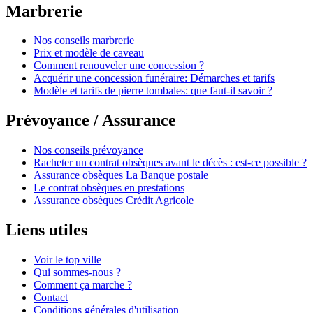
Marbrerie
Nos conseils marbrerie
Prix et modèle de caveau
Comment renouveler une concession ?
Acquérir une concession funéraire: Démarches et tarifs
Modèle et tarifs de pierre tombales: que faut-il savoir ?
Prévoyance / Assurance
Nos conseils prévoyance
Racheter un contrat obsèques avant le décès : est-ce possible ?
Assurance obsèques La Banque postale
Le contrat obsèques en prestations
Assurance obsèques Crédit Agricole
Liens utiles
Voir le top ville
Qui sommes-nous ?
Comment ça marche ?
Contact
Conditions générales d'utilisation