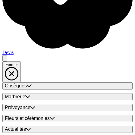
Devis
Fermer
Obsèques
Marbrerie
Prévoyance
Fleurs et cérémonies
Actualités