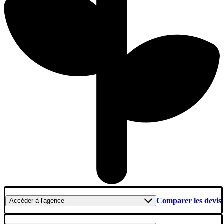
Comparer les devis
Accéder
à l'agence