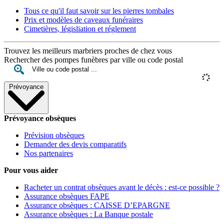
Tous ce qu'il faut savoir sur les pierres tombales
Prix et modèles de caveaux funéraires
Cimetières, législiation et réglement
Trouvez les meilleurs marbriers proches de chez vous
Rechercher des pompes funèbres par ville ou code postal
Prévoyance
Prévoyance obsèques
Prévision obsèques
Demander des devis comparatifs
Nos partenaires
Pour vous aider
Racheter un contrat obsèques avant le décès : est-ce possible ?
Assurance obsèques FAPE
Assurance obsèques : CAISSE D’EPARGNE
Assurance obsèques : La Banque postale