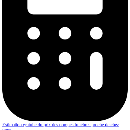
Estimation gratuite du prix des pompes funèbres proche de chez
vous