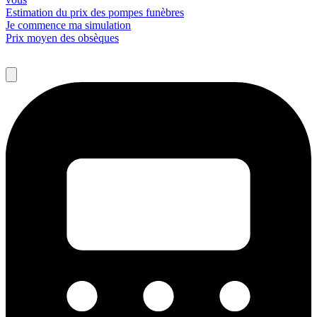
Estimation du prix des pompes funèbres
Je commence ma simulation
Prix moyen des obsèques