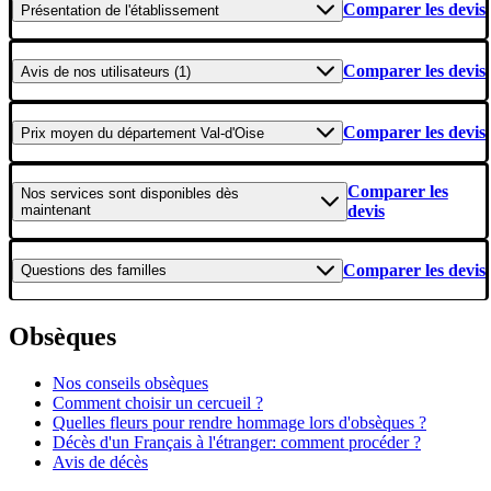
Comparer les devis
Présentation
de l'établissement
Comparer les devis
Avis
de nos utilisateurs (1)
Comparer les devis
Prix moyen
du département Val-d'Oise
Comparer les
Nos services
sont disponibles dès
maintenant
devis
Comparer les devis
Questions
des familles
Obsèques
Nos conseils obsèques
Comment choisir un cercueil ?
Quelles fleurs pour rendre hommage lors d'obsèques ?
Décès d'un Français à l'étranger: comment procéder ?
Avis de décès