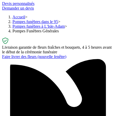
Devis personnalisés
Demander un devis
Accueil
Pompes funèbres dans le 95
Pompes funèbres à L'Isle-Adam
Pompes Funèbres Générales
Livraison garantie de fleurs fraîches et bouquets, 4 à 5 heures avant
le début de la cérémonie funéraire
Faire livrer des fleurs
(nouvelle fenêtre)