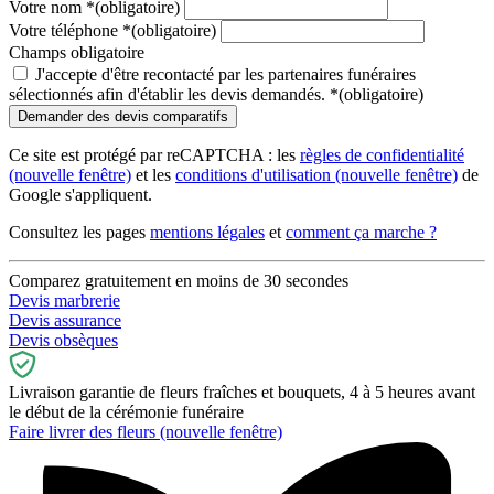
Votre nom
*
(obligatoire)
Votre téléphone
*
(obligatoire)
Champs obligatoire
J'accepte d'être recontacté par les partenaires funéraires
sélectionnés afin d'établir les devis demandés.
*
(obligatoire)
Ce site est protégé par reCAPTCHA : les
règles de confidentialité
(nouvelle fenêtre)
et les
conditions d'utilisation
(nouvelle fenêtre)
de
Google s'appliquent.
Consultez les pages
mentions légales
et
comment ça marche ?
Comparez gratuitement en moins de 30 secondes
Devis marbrerie
Devis assurance
Devis obsèques
Livraison garantie de fleurs fraîches et bouquets, 4 à 5 heures avant
le début de la cérémonie funéraire
Faire livrer des fleurs
(nouvelle fenêtre)