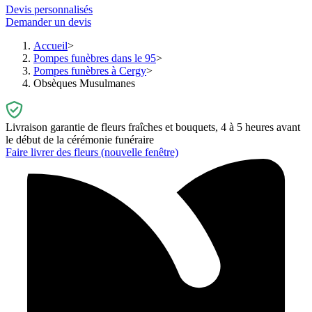
Devis personnalisés
Demander un devis
Accueil
Pompes funèbres dans le 95
Pompes funèbres à Cergy
Obsèques Musulmanes
Livraison garantie de fleurs fraîches et bouquets, 4 à 5 heures avant
le début de la cérémonie funéraire
Faire livrer des fleurs
(nouvelle fenêtre)