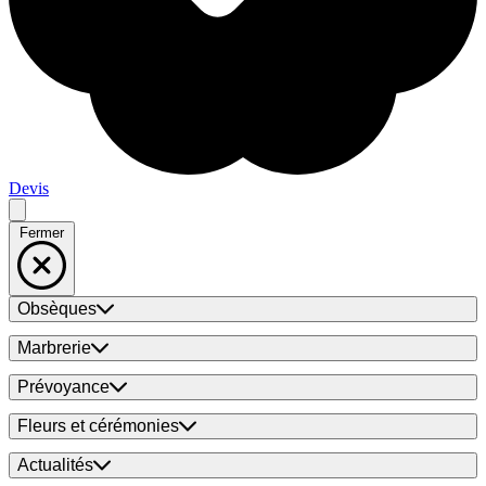
Devis
Fermer
Obsèques
Marbrerie
Prévoyance
Fleurs et cérémonies
Actualités