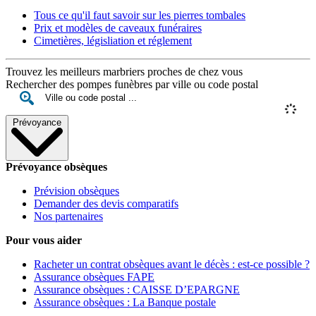
Tous ce qu'il faut savoir sur les pierres tombales
Prix et modèles de caveaux funéraires
Cimetières, législiation et réglement
Trouvez les meilleurs marbriers proches de chez vous
Rechercher des pompes funèbres par ville ou code postal
Prévoyance
Prévoyance obsèques
Prévision obsèques
Demander des devis comparatifs
Nos partenaires
Pour vous aider
Racheter un contrat obsèques avant le décès : est-ce possible ?
Assurance obsèques FAPE
Assurance obsèques : CAISSE D’EPARGNE
Assurance obsèques : La Banque postale