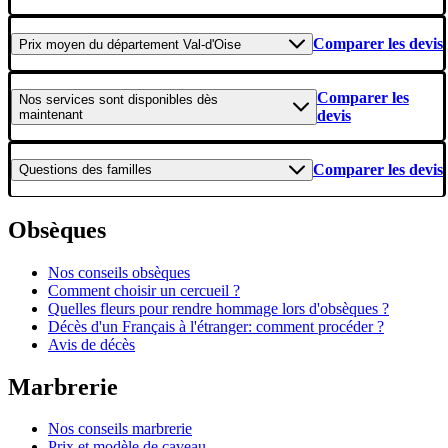
Comparer les devis
Prix moyen
du département Val-d'Oise
Comparer les
Nos services
sont disponibles dès
maintenant
devis
Comparer les devis
Questions
des familles
Obsèques
Nos conseils obsèques
Comment choisir un cercueil ?
Quelles fleurs pour rendre hommage lors d'obsèques ?
Décès d'un Français à l'étranger: comment procéder ?
Avis de décès
Marbrerie
Nos conseils marbrerie
Prix et modèle de caveau