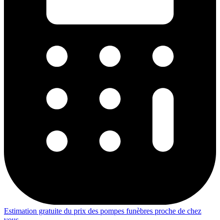
Estimation gratuite du prix des pompes funèbres proche de chez
vous