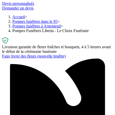
Devis personnalisés
Demander un devis
Accueil
Pompes funèbres dans le 95
Pompes funèbres à Argenteuil
Pompes Funèbres Liberta - Le Choix Funéraire
Livraison garantie de fleurs fraîches et bouquets, 4 à 5 heures avant
le début de la cérémonie funéraire
Faire livrer des fleurs
(nouvelle fenêtre)