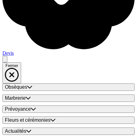
Devis
Fermer
Obsèques
Marbrerie
Prévoyance
Fleurs et cérémonies
Actualités