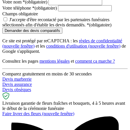
Votre nom
*
(obligatoire)
Votre téléphone
*
(obligatoire)
Champs obligatoire
J'accepte d'être recontacté par les partenaires funéraires
sélectionnés afin d'établir les devis demandés.
*
(obligatoire)
Ce site est protégé par reCAPTCHA : les
règles de confidentialité
(nouvelle fenêtre)
et les
conditions d'utilisation
(nouvelle fenêtre)
de
Google s'appliquent.
Consultez les pages
mentions légales
et
comment ça marche ?
Comparez gratuitement en moins de 30 secondes
Devis marbrerie
Devis assurance
Devis obsèques
Livraison garantie de fleurs fraîches et bouquets, 4 à 5 heures avant
le début de la cérémonie funéraire
Faire livrer des fleurs
(nouvelle fenêtre)