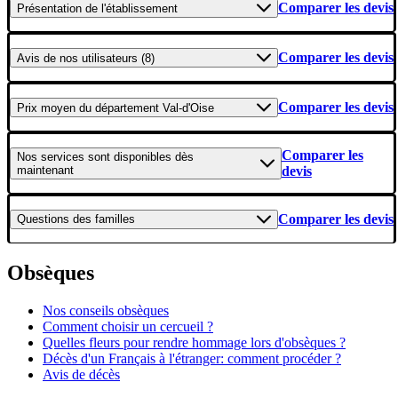
Comparer les devis
Présentation
de l'établissement
Comparer les devis
Avis
de nos utilisateurs (8)
Comparer les devis
Prix moyen
du département Val-d'Oise
Comparer les
Nos services
sont disponibles dès
maintenant
devis
Comparer les devis
Questions
des familles
Obsèques
Nos conseils obsèques
Comment choisir un cercueil ?
Quelles fleurs pour rendre hommage lors d'obsèques ?
Décès d'un Français à l'étranger: comment procéder ?
Avis de décès