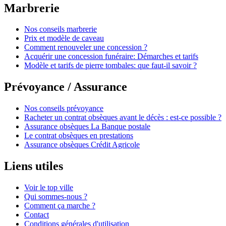
Marbrerie
Nos conseils marbrerie
Prix et modèle de caveau
Comment renouveler une concession ?
Acquérir une concession funéraire: Démarches et tarifs
Modèle et tarifs de pierre tombales: que faut-il savoir ?
Prévoyance / Assurance
Nos conseils prévoyance
Racheter un contrat obsèques avant le décès : est-ce possible ?
Assurance obsèques La Banque postale
Le contrat obsèques en prestations
Assurance obsèques Crédit Agricole
Liens utiles
Voir le top ville
Qui sommes-nous ?
Comment ça marche ?
Contact
Conditions générales d'utilisation