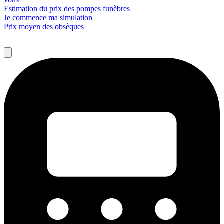
Estimation du prix des pompes funèbres
Je commence ma simulation
Prix moyen des obsèques