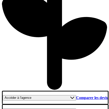
Comparer les devis
Accéder
à l'agence