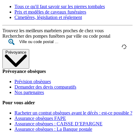
Tous ce qu'il faut savoir sur les pierres tombales
Prix et modèles de caveaux funéraires
Cimetières, législiation et réglement
Trouvez les meilleurs marbriers proches de chez vous
Rechercher des pompes funèbres par ville ou code postal
Prévoyance
Prévoyance obsèques
Prévision obsèques
Demander des devis comparatifs
Nos partenaires
Pour vous aider
Racheter un contrat obsèques avant le décès : est-ce possible ?
Assurance obsèques FAPE
Assurance obsèques : CAISSE D’EPARGNE
Assurance obsèques : La Banque postale