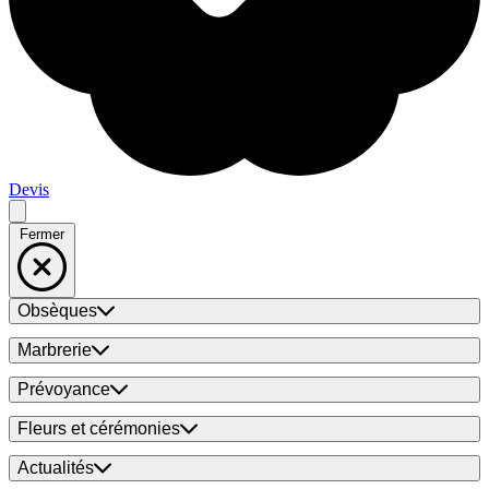
Devis
Fermer
Obsèques
Marbrerie
Prévoyance
Fleurs et cérémonies
Actualités