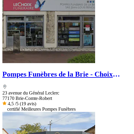
Pompes Funèbres de la Brie - Choix
Funéraire
23 avenue du Général Leclerc
77170 Brie-Comte-Robert
4,5
/5
(19 avis)
certifié Meilleures Pompes Funèbres