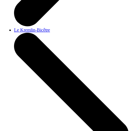
Le Kremlin-Bicêtre