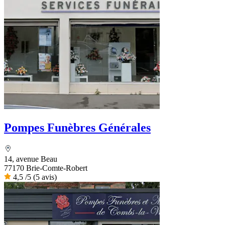
Pompes Funèbres Générales
14, avenue Beau
77170 Brie-Comte-Robert
4,5
/5
(5 avis)