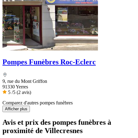
Pompes Funèbres Roc-Eclerc
9, rue du Mont Griffon
91330 Yerres
5
/5
(2 avis)
Comparez d'autres pompes funèbres
Afficher plus
Avis et prix des
pompes funèbres
à
proximité de Villecresnes