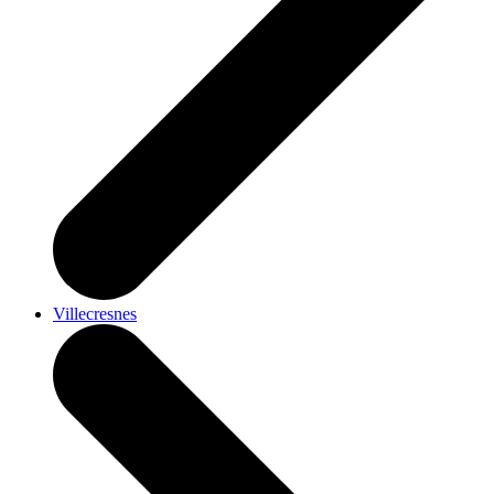
Villecresnes