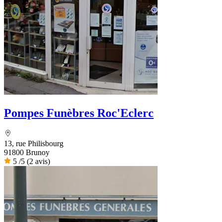
Pompes Funèbres Roc'Eclerc
13, rue Philisbourg
91800 Brunoy
5
/5
(2 avis)