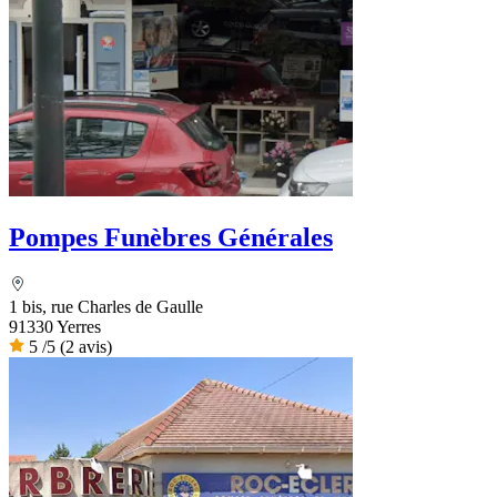
Pompes Funèbres Générales
1 bis, rue Charles de Gaulle
91330 Yerres
5
/5
(2 avis)