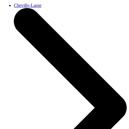
Chevilly-Larue