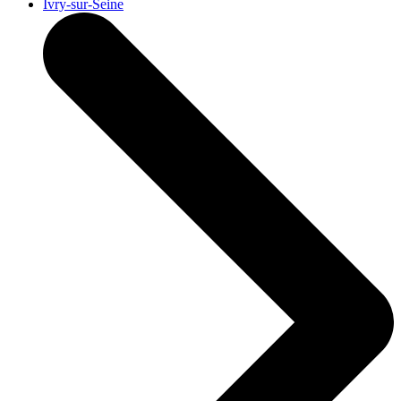
Ivry-sur-Seine