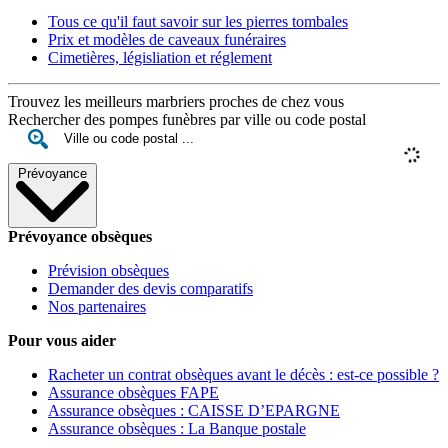
Tous ce qu'il faut savoir sur les pierres tombales
Prix et modèles de caveaux funéraires
Cimetières, législiation et réglement
Trouvez les meilleurs marbriers proches de chez vous
Rechercher des pompes funèbres par ville ou code postal
Prévoyance
Prévoyance obsèques
Prévision obsèques
Demander des devis comparatifs
Nos partenaires
Pour vous aider
Racheter un contrat obsèques avant le décès : est-ce possible ?
Assurance obsèques FAPE
Assurance obsèques : CAISSE D’EPARGNE
Assurance obsèques : La Banque postale