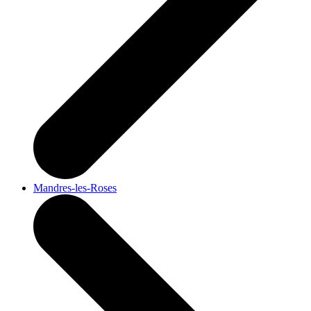
Mandres-les-Roses