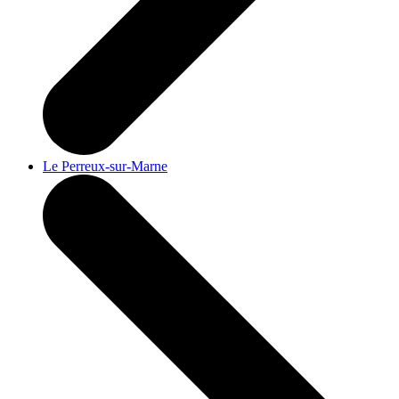
Le Perreux-sur-Marne