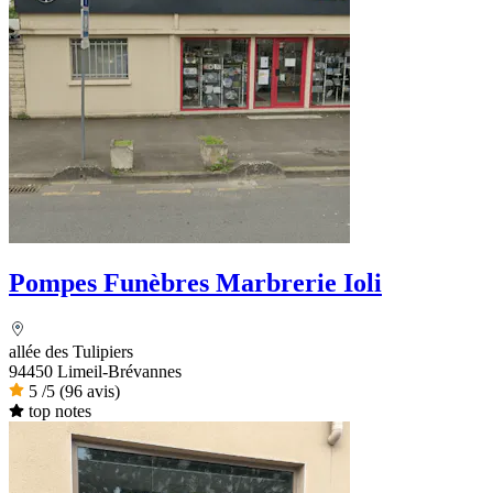
Pompes Funèbres Marbrerie Ioli
allée des Tulipiers
94450 Limeil-Brévannes
5
/5
(96 avis)
top notes