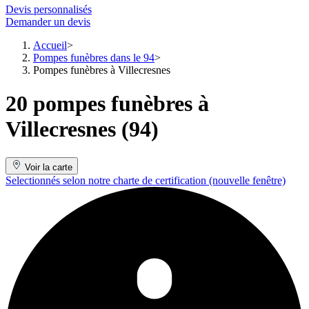
Devis personnalisés
Demander un devis
Accueil
Pompes funèbres dans le 94
Pompes funèbres à Villecresnes
20 pompes funèbres à
Villecresnes (94)
Voir la carte
Selectionnés selon notre charte de certification
(nouvelle fenêtre)