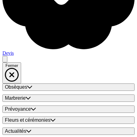
Devis
Fermer
Obsèques
Marbrerie
Prévoyance
Fleurs et cérémonies
Actualités