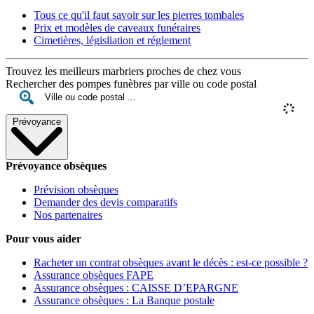
Tous ce qu'il faut savoir sur les pierres tombales
Prix et modèles de caveaux funéraires
Cimetières, législiation et réglement
Trouvez les meilleurs marbriers proches de chez vous
Rechercher des pompes funèbres par ville ou code postal
Prévoyance
Prévoyance obsèques
Prévision obsèques
Demander des devis comparatifs
Nos partenaires
Pour vous aider
Racheter un contrat obsèques avant le décès : est-ce possible ?
Assurance obsèques FAPE
Assurance obsèques : CAISSE D’EPARGNE
Assurance obsèques : La Banque postale