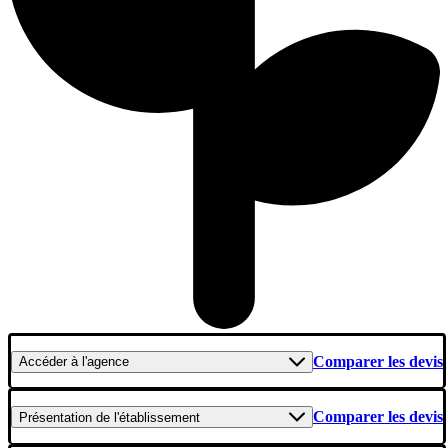
Comparer les devis
Accéder
à l'agence
Comparer les devis
Présentation
de l'établissement