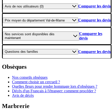
Comparer les devis
Avis
de nos utilisateurs (0)
Comparer les devis
Prix moyen
du département Val-de-Marne
Comparer les
Nos services
sont disponibles dès
maintenant
devis
Comparer les devis
Questions
des familles
Obsèques
Nos conseils obsèques
Comment choisir un cercueil ?
Quelles fleurs pour rendre hommage lors d'obsèques ?
Décès d'un Français à l'étranger: comment procéder ?
Avis de décès
Marbrerie