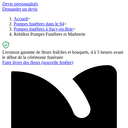
Devis personnalisés
Demander un devis
Accueil
Pompes funèbres dans le 94
Pompes funèbres à Sucy-en-Brie
Rebillon Pompes Funèbres et Marbrerie
Livraison garantie de fleurs fraîches et bouquets, 4 à 5 heures avant
le début de la cérémonie funéraire
Faire livrer des fleurs
(nouvelle fenêtre)