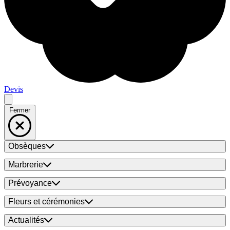
Devis
Fermer
Obsèques
Marbrerie
Prévoyance
Fleurs et cérémonies
Actualités