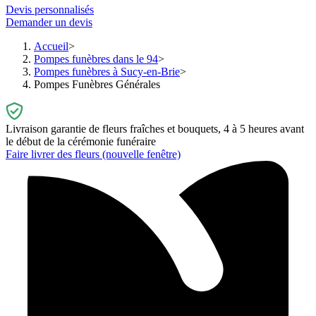
Devis personnalisés
Demander un devis
Accueil
Pompes funèbres dans le 94
Pompes funèbres à Sucy-en-Brie
Pompes Funèbres Générales
Livraison garantie de fleurs fraîches et bouquets, 4 à 5 heures avant
le début de la cérémonie funéraire
Faire livrer des fleurs
(nouvelle fenêtre)