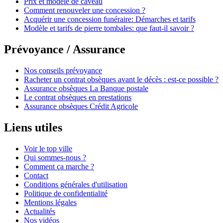
Prix et modèle de caveau
Comment renouveler une concession ?
Acquérir une concession funéraire: Démarches et tarifs
Modèle et tarifs de pierre tombales: que faut-il savoir ?
Prévoyance / Assurance
Nos conseils prévoyance
Racheter un contrat obsèques avant le décès : est-ce possible ?
Assurance obsèques La Banque postale
Le contrat obsèques en prestations
Assurance obsèques Crédit Agricole
Liens utiles
Voir le top ville
Qui sommes-nous ?
Comment ça marche ?
Contact
Conditions générales d'utilisation
Politique de confidentialité
Mentions légales
Actualités
Nos vidéos