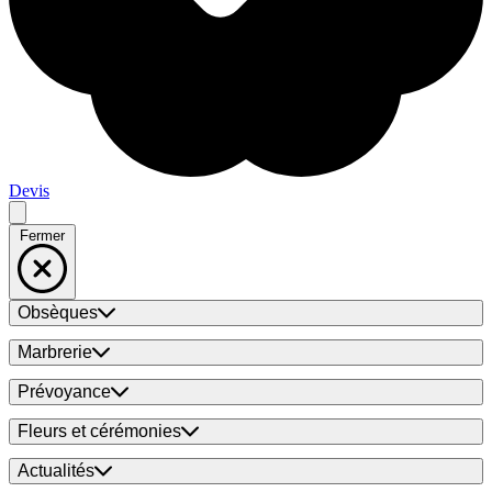
Devis
Fermer
Obsèques
Marbrerie
Prévoyance
Fleurs et cérémonies
Actualités