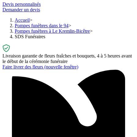
Devis personnalisés
Demander un devis
Accueil
Pompes funèbres dans le 94
Pompes funèbres à Le Kremlin-Bicêtre
SDS Funéraires
Livraison garantie de fleurs fraîches et bouquets, 4 à 5 heures avant
le début de la cérémonie funéraire
Faire livrer des fleurs
(nouvelle fenêtre)