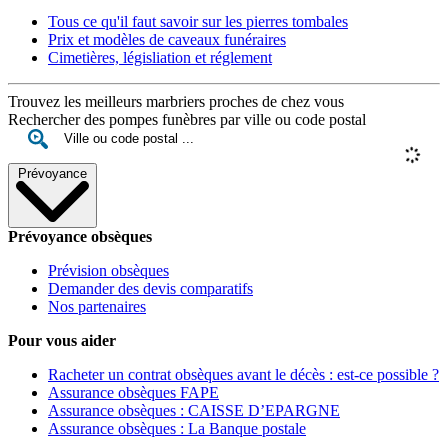
Tous ce qu'il faut savoir sur les pierres tombales
Prix et modèles de caveaux funéraires
Cimetières, législiation et réglement
Trouvez les meilleurs marbriers proches de chez vous
Rechercher des pompes funèbres par ville ou code postal
Prévoyance
Prévoyance obsèques
Prévision obsèques
Demander des devis comparatifs
Nos partenaires
Pour vous aider
Racheter un contrat obsèques avant le décès : est-ce possible ?
Assurance obsèques FAPE
Assurance obsèques : CAISSE D’EPARGNE
Assurance obsèques : La Banque postale