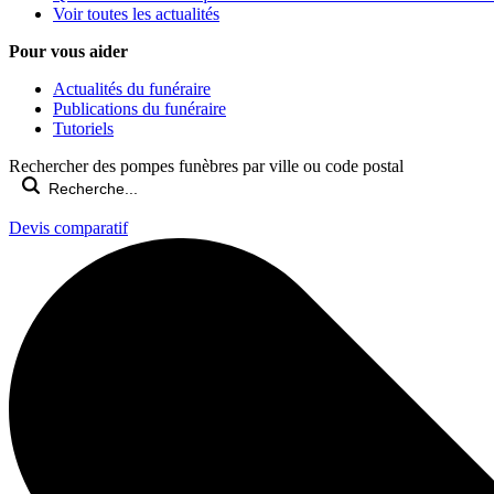
Voir toutes les actualités
Pour vous aider
Actualités du funéraire
Publications du funéraire
Tutoriels
Rechercher des pompes funèbres par ville ou code postal
Devis comparatif