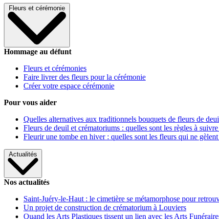
Fleurs et cérémonie
Hommage au défunt
Fleurs et cérémonies
Faire livrer des fleurs pour la cérémonie
Créer votre espace cérémonie
Pour vous aider
Quelles alternatives aux traditionnels bouquets de fleurs de deui
Fleurs de deuil et crématoriums : quelles sont les règles à suivre
Fleurir une tombe en hiver : quelles sont les fleurs qui ne gèlent
Actualités
Nos actualités
Saint-Juéry-le-Haut : le cimetière se métamorphose pour retrouv
Un projet de construction de crématorium à Louviers
Quand les Arts Plastiques tissent un lien avec les Arts Funéraire