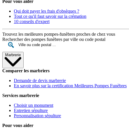
Pour vous aider
Qui doit payer les frais d'obsèques ?
Tout ce qu'il faut savoir sur la crémation
10 conseils d'expert
Trouvez les meilleures pompes-funèbres proches de chez vous
Rechercher des pompes funèbres par ville ou code postal
Marbrerie
Comparer les marbriers
Demande de devis marbrerie
En savoir plus sur la certification Meilleures Pompes Funèbres
Services marbrerie
Choisir un monument
Entretien sépulture
Personnalisation sépulture
Pour vous aider