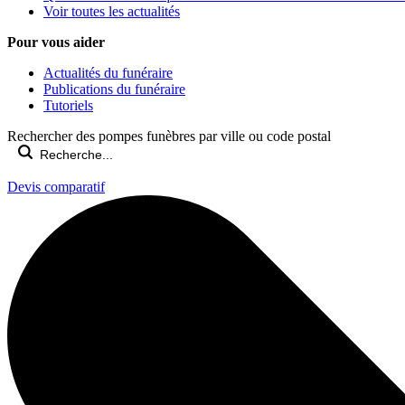
Voir toutes les actualités
Pour vous aider
Actualités du funéraire
Publications du funéraire
Tutoriels
Rechercher des pompes funèbres par ville ou code postal
Devis comparatif