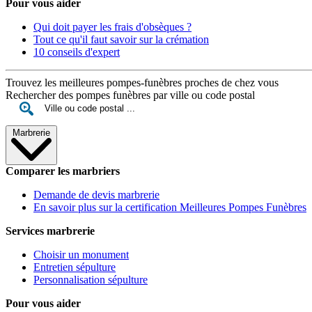
Pour vous aider
Qui doit payer les frais d'obsèques ?
Tout ce qu'il faut savoir sur la crémation
10 conseils d'expert
Trouvez les meilleures pompes-funèbres proches de chez vous
Rechercher des pompes funèbres par ville ou code postal
Marbrerie
Comparer les marbriers
Demande de devis marbrerie
En savoir plus sur la certification Meilleures Pompes Funèbres
Services marbrerie
Choisir un monument
Entretien sépulture
Personnalisation sépulture
Pour vous aider