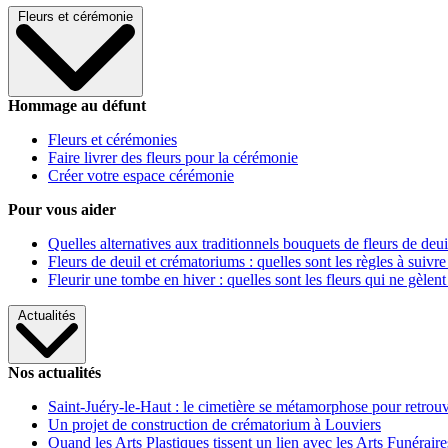
Fleurs et cérémonie
Hommage au défunt
Fleurs et cérémonies
Faire livrer des fleurs pour la cérémonie
Créer votre espace cérémonie
Pour vous aider
Quelles alternatives aux traditionnels bouquets de fleurs de deui
Fleurs de deuil et crématoriums : quelles sont les règles à suivre
Fleurir une tombe en hiver : quelles sont les fleurs qui ne gèlent
Actualités
Nos actualités
Saint-Juéry-le-Haut : le cimetière se métamorphose pour retrouv
Un projet de construction de crématorium à Louviers
Quand les Arts Plastiques tissent un lien avec les Arts Funéraire