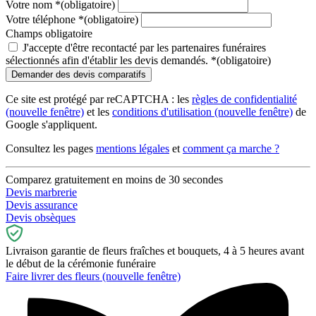
Votre nom
*
(obligatoire)
Votre téléphone
*
(obligatoire)
Champs obligatoire
J'accepte d'être recontacté par les partenaires funéraires
sélectionnés afin d'établir les devis demandés.
*
(obligatoire)
Ce site est protégé par reCAPTCHA : les
règles de confidentialité
(nouvelle fenêtre)
et les
conditions d'utilisation
(nouvelle fenêtre)
de
Google s'appliquent.
Consultez les pages
mentions légales
et
comment ça marche ?
Comparez gratuitement en moins de 30 secondes
Devis marbrerie
Devis assurance
Devis obsèques
Livraison garantie de fleurs fraîches et bouquets, 4 à 5 heures avant
le début de la cérémonie funéraire
Faire livrer des fleurs
(nouvelle fenêtre)