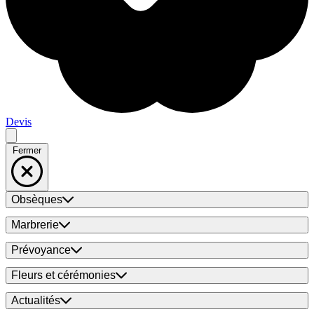
Devis
Fermer
Obsèques
Marbrerie
Prévoyance
Fleurs et cérémonies
Actualités