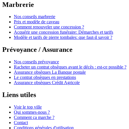
Marbrerie
Nos conseils marbrerie
Prix et modèle de caveau
Comment renouveler une concession ?
Acquérir une concession funéraire: Démarches et tarifs
Modèle et tarifs de pierre tombales: que faut-il savoir ?
Prévoyance / Assurance
Nos conseils prévoyance
Racheter un contrat obsèques avant le décès : est-ce possible ?
Assurance obsèques La Banque postale
Le contrat obsèques en prestations
Assurance obsèques Crédit Agricole
Liens utiles
Voir le top ville
Qui sommes-nous ?
Comment ça marche ?
Contact
Conditions générales d'utilisation