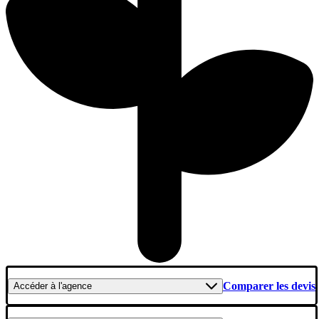
Comparer les devis
Accéder
à l'agence