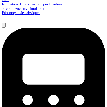
Estimation du prix des pompes funèbres
Je commence ma simulation
Prix moyen des obsèques