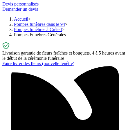
Devis personnalisés
Demander un devis
Accueil
Pompes funèbres dans le 94
Pompes funèbres à Créteil
Pompes Funèbres Générales
Livraison garantie de fleurs fraîches et bouquets, 4 à 5 heures avant
le début de la cérémonie funéraire
Faire livrer des fleurs
(nouvelle fenêtre)