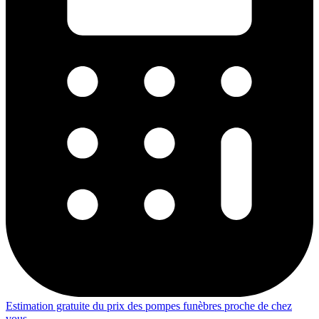
Estimation gratuite du prix des pompes funèbres proche de chez
vous