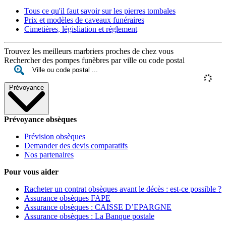
Tous ce qu'il faut savoir sur les pierres tombales
Prix et modèles de caveaux funéraires
Cimetières, législiation et réglement
Trouvez les meilleurs marbriers proches de chez vous
Rechercher des pompes funèbres par ville ou code postal
Prévoyance
Prévoyance obsèques
Prévision obsèques
Demander des devis comparatifs
Nos partenaires
Pour vous aider
Racheter un contrat obsèques avant le décès : est-ce possible ?
Assurance obsèques FAPE
Assurance obsèques : CAISSE D’EPARGNE
Assurance obsèques : La Banque postale