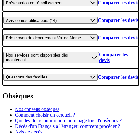
Comparer les devis
Présentation
de l'établissement
Comparer les devis
Avis
de nos utilisateurs (14)
Comparer les devis
Prix moyen
du département Val-de-Marne
Comparer les
Nos services
sont disponibles dès
maintenant
devis
Comparer les devis
Questions
des familles
Obsèques
Nos conseils obsèques
Comment choisir un cercueil ?
Quelles fleurs pour rendre hommage lors d'obsèques ?
Décès d'un Français à l'étranger: comment procéder ?
Avis de décès