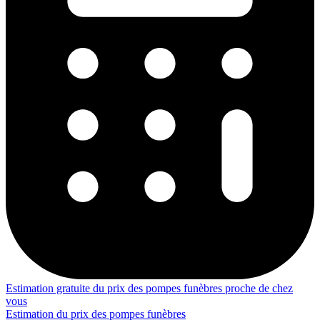
Estimation gratuite du prix des pompes funèbres proche de chez
vous
Estimation du prix des pompes funèbres