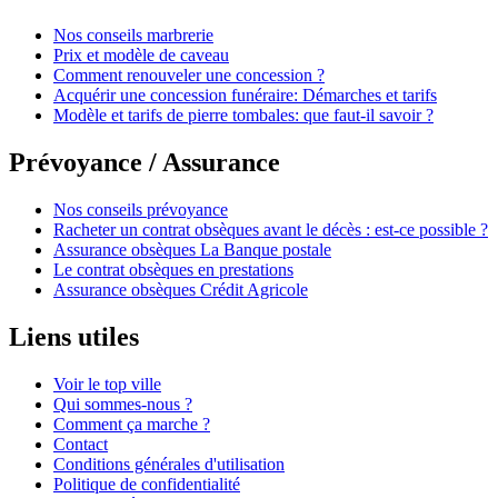
Nos conseils marbrerie
Prix et modèle de caveau
Comment renouveler une concession ?
Acquérir une concession funéraire: Démarches et tarifs
Modèle et tarifs de pierre tombales: que faut-il savoir ?
Prévoyance / Assurance
Nos conseils prévoyance
Racheter un contrat obsèques avant le décès : est-ce possible ?
Assurance obsèques La Banque postale
Le contrat obsèques en prestations
Assurance obsèques Crédit Agricole
Liens utiles
Voir le top ville
Qui sommes-nous ?
Comment ça marche ?
Contact
Conditions générales d'utilisation
Politique de confidentialité