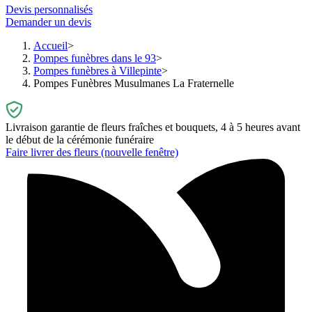
Devis personnalisés
Demander un devis
Accueil
Pompes funèbres dans le 93
Pompes funèbres à Villepinte
Pompes Funèbres Musulmanes La Fraternelle
Livraison garantie de fleurs fraîches et bouquets, 4 à 5 heures avant
le début de la cérémonie funéraire
Faire livrer des fleurs
(nouvelle fenêtre)