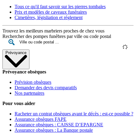
Tous ce qu'il faut savoir sur les pierres tombales
Prix et modèles de caveaux funéraires
Cimetières, législiation et réglement
Trouvez les meilleurs marbriers proches de chez vous
Rechercher des pompes funèbres par ville ou code postal
Prévoyance
Prévoyance obsèques
Prévision obsèques
Demander des devis comparatifs
Nos partenaires
Pour vous aider
Racheter un contrat obsèques avant le décès : est-ce possible ?
Assurance obsèques FAPE
Assurance obsèques : CAISSE D’EPARGNE
Assurance obsèques : La Banque postale