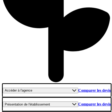
Comparer les devis
Accéder
à l'agence
Comparer les devis
Présentation
de l'établissement