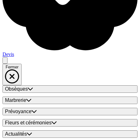
Devis
Fermer
Obsèques
Marbrerie
Prévoyance
Fleurs et cérémonies
Actualités