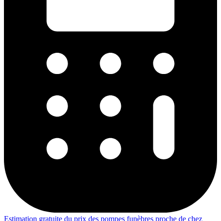
Estimation gratuite du prix des pompes funèbres proche de chez