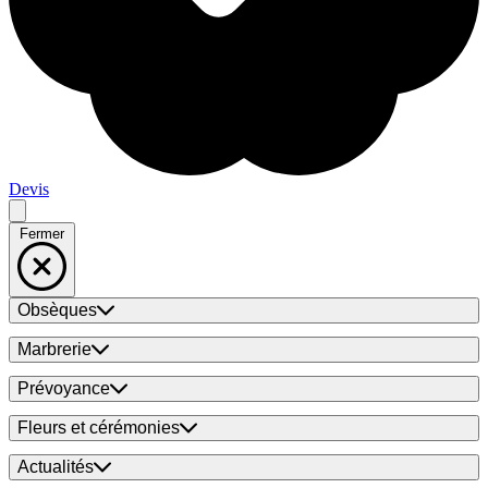
Devis
Fermer
Obsèques
Marbrerie
Prévoyance
Fleurs et cérémonies
Actualités