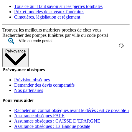
Tous ce qu'il faut savoir sur les pierres tombales
Prix et modèles de caveaux funéraires
Cimetières, législiation et réglement
Trouvez les meilleurs marbriers proches de chez vous
Rechercher des pompes funèbres par ville ou code postal
Prévoyance
Prévoyance obsèques
Prévision obsèques
Demander des devis comparatifs
Nos partenaires
Pour vous aider
Racheter un contrat obsèques avant le décès : est-ce possible ?
Assurance obsèques FAPE
Assurance obsèques : CAISSE D’EPARGNE
Assurance obsèques : La Banque postale