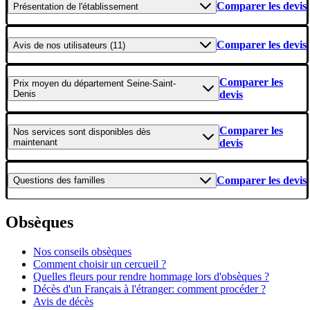
Comparer les devis
Présentation
de l'établissement
Comparer les devis
Avis
de nos utilisateurs (11)
Comparer les
Prix moyen
du département Seine-Saint-
Denis
devis
Comparer les
Nos services
sont disponibles dès
maintenant
devis
Comparer les devis
Questions
des familles
Obsèques
Nos conseils obsèques
Comment choisir un cercueil ?
Quelles fleurs pour rendre hommage lors d'obsèques ?
Décès d'un Français à l'étranger: comment procéder ?
Avis de décès