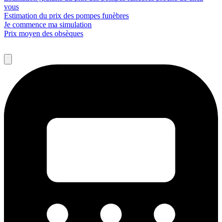
vous
Estimation du prix des pompes funèbres
Je commence ma simulation
Prix moyen des obsèques