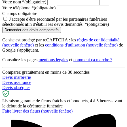
Votre nom
*
(obligatoire)
Votre téléphone
*
(obligatoire)
Champs obligatoire
J'accepte d'être recontacté par les partenaires funéraires
sélectionnés afin d'établir les devis demandés.
*
(obligatoire)
Ce site est protégé par reCAPTCHA : les
règles de confidentialité
(nouvelle fenêtre)
et les
conditions d'utilisation
(nouvelle fenêtre)
de
Google s'appliquent.
Consultez les pages
mentions légales
et
comment ça marche ?
Comparez gratuitement en moins de 30 secondes
Devis marbrerie
Devis assurance
Devis obsèques
Livraison garantie de fleurs fraîches et bouquets, 4 à 5 heures avant
le début de la cérémonie funéraire
Faire livrer des fleurs
(nouvelle fenêtre)