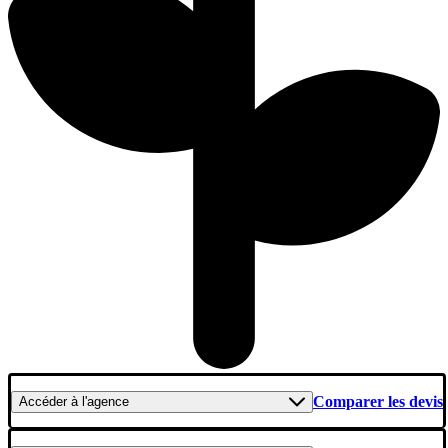
Comparer les devis
Accéder
à l'agence