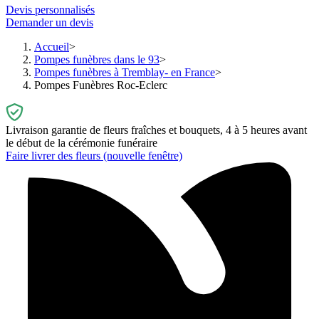
Devis personnalisés
Demander un devis
Accueil
Pompes funèbres dans le 93
Pompes funèbres à Tremblay- en France
Pompes Funèbres Roc-Eclerc
Livraison garantie de fleurs fraîches et bouquets, 4 à 5 heures avant
le début de la cérémonie funéraire
Faire livrer des fleurs
(nouvelle fenêtre)