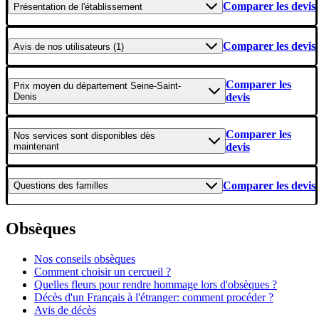
Comparer les devis
Présentation
de l'établissement
Comparer les devis
Avis
de nos utilisateurs (1)
Comparer les
Prix moyen
du département Seine-Saint-
Denis
devis
Comparer les
Nos services
sont disponibles dès
maintenant
devis
Comparer les devis
Questions
des familles
Obsèques
Nos conseils obsèques
Comment choisir un cercueil ?
Quelles fleurs pour rendre hommage lors d'obsèques ?
Décès d'un Français à l'étranger: comment procéder ?
Avis de décès