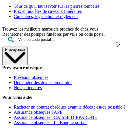
Tous ce qu'il faut savoir sur les pierres tombales
Prix et modèles de caveaux funéraires
Cimetières, législiation et réglement
Trouvez les meilleurs marbriers proches de chez vous
Rechercher des pompes funèbres par ville ou code postal
Prévoyance
Prévoyance obsèques
Prévision obsèques
Demander des devis comparatifs
Nos partenaires
Pour vous aider
Racheter un contrat obsèques avant le décès : est-ce possible ?
Assurance obsèques FAPE
Assurance obsèques : CAISSE D’EPARGNE
Assurance obsèques : La Banque postale