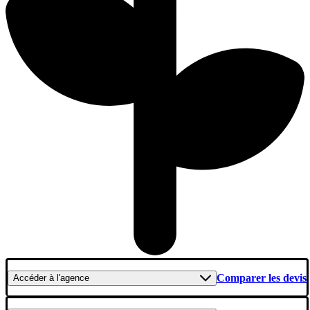
Comparer les devis
Accéder
à l'agence