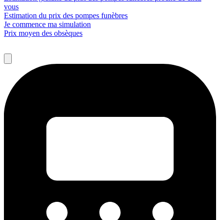
vous
Estimation du prix des pompes funèbres
Je commence ma simulation
Prix moyen des obsèques