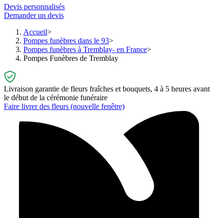
Devis personnalisés
Demander un devis
Accueil
Pompes funèbres dans le 93
Pompes funèbres à Tremblay- en France
Pompes Funèbres de Tremblay
Livraison garantie de fleurs fraîches et bouquets, 4 à 5 heures avant
le début de la cérémonie funéraire
Faire livrer des fleurs
(nouvelle fenêtre)