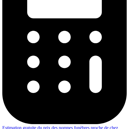
Estimation gratuite du prix des pompes funèbres proche de chez