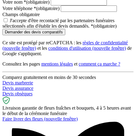
Votre nom
*
(obligatoire)
Votre téléphone
*
(obligatoire)
Champs obligatoire
J'accepte d'être recontacté par les partenaires funéraires
sélectionnés afin d'établir les devis demandés.
*
(obligatoire)
Ce site est protégé par reCAPTCHA : les
règles de confidentialité
(nouvelle fenêtre)
et les
conditions d'utilisation
(nouvelle fenêtre)
de
Google s'appliquent.
Consultez les pages
mentions légales
et
comment ça marche ?
Comparez gratuitement en moins de 30 secondes
Devis marbrerie
Devis assurance
Devis obsèques
Livraison garantie de fleurs fraîches et bouquets, 4 à 5 heures avant
le début de la cérémonie funéraire
Faire livrer des fleurs
(nouvelle fenêtre)