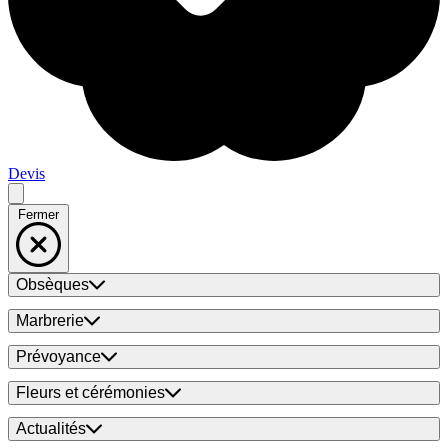
Devis
Fermer
Obsèques
Marbrerie
Prévoyance
Fleurs et cérémonies
Actualités