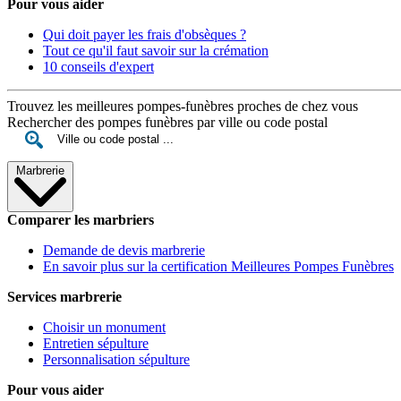
Pour vous aider
Qui doit payer les frais d'obsèques ?
Tout ce qu'il faut savoir sur la crémation
10 conseils d'expert
Trouvez les meilleures pompes-funèbres proches de chez vous
Rechercher des pompes funèbres par ville ou code postal
Marbrerie
Comparer les marbriers
Demande de devis marbrerie
En savoir plus sur la certification Meilleures Pompes Funèbres
Services marbrerie
Choisir un monument
Entretien sépulture
Personnalisation sépulture
Pour vous aider