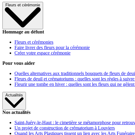
Fleurs et cérémonie
Hommage au défunt
Fleurs et cérémonies
Faire livrer des fleurs pour la cérémonie
Créer votre espace cérémonie
Pour vous aider
Quelles alternatives aux traditionnels bouquets de fleurs de deui
Fleurs de deuil et crématoriums : quelles sont les règles à suivre
Fleurir une tombe en hiver : quelles sont les fleurs qui ne gèlent
Actualités
Nos actualités
Saint-Juéry-le-Haut : le cimetière se métamorphose pour retrouv
Un projet de construction de crématorium à Louviers
Quand les Arts Plastiques tissent un lien avec les Arts Funéraire