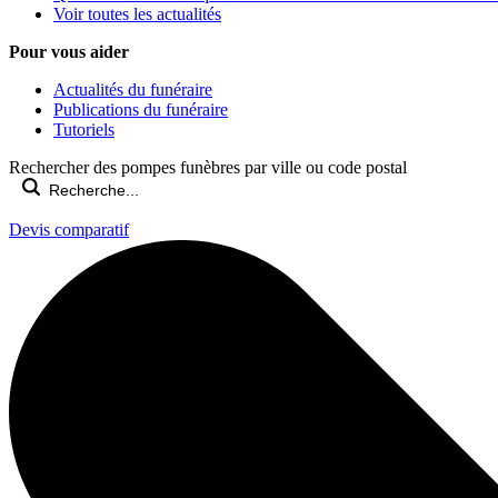
Voir toutes les actualités
Pour vous aider
Actualités du funéraire
Publications du funéraire
Tutoriels
Rechercher des pompes funèbres par ville ou code postal
Devis comparatif