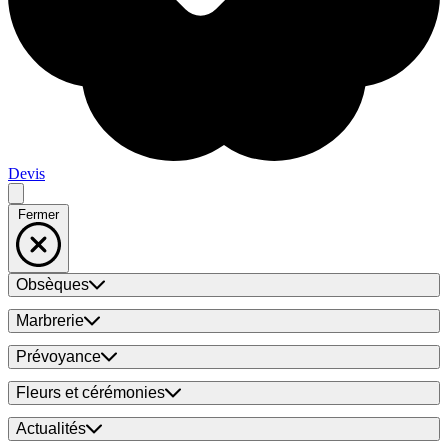
Devis
Fermer
Obsèques
Marbrerie
Prévoyance
Fleurs et cérémonies
Actualités