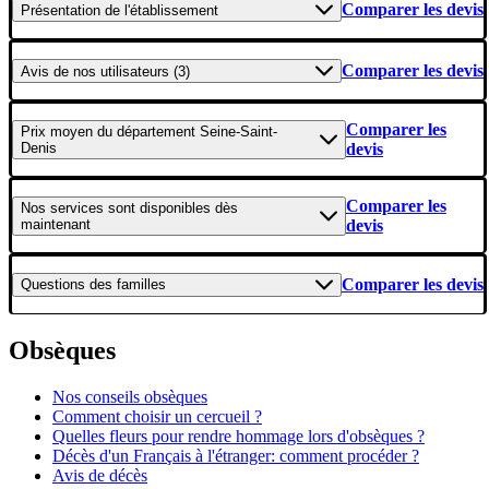
Comparer les devis
Présentation
de l'établissement
Comparer les devis
Avis
de nos utilisateurs (3)
Comparer les
Prix moyen
du département Seine-Saint-
Denis
devis
Comparer les
Nos services
sont disponibles dès
maintenant
devis
Comparer les devis
Questions
des familles
Obsèques
Nos conseils obsèques
Comment choisir un cercueil ?
Quelles fleurs pour rendre hommage lors d'obsèques ?
Décès d'un Français à l'étranger: comment procéder ?
Avis de décès