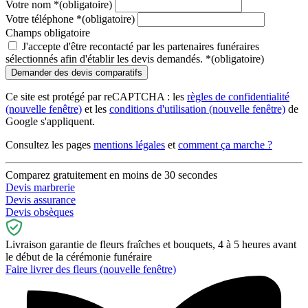
Votre nom
*
(obligatoire)
Votre téléphone
*
(obligatoire)
Champs obligatoire
J'accepte d'être recontacté par les partenaires funéraires
sélectionnés afin d'établir les devis demandés.
*
(obligatoire)
Ce site est protégé par reCAPTCHA : les
règles de confidentialité
(nouvelle fenêtre)
et les
conditions d'utilisation
(nouvelle fenêtre)
de
Google s'appliquent.
Consultez les pages
mentions légales
et
comment ça marche ?
Comparez gratuitement en moins de 30 secondes
Devis marbrerie
Devis assurance
Devis obsèques
Livraison garantie de fleurs fraîches et bouquets, 4 à 5 heures avant
le début de la cérémonie funéraire
Faire livrer des fleurs
(nouvelle fenêtre)