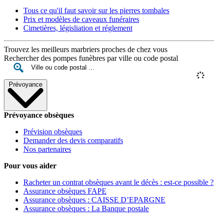
Tous ce qu'il faut savoir sur les pierres tombales
Prix et modèles de caveaux funéraires
Cimetières, législiation et réglement
Trouvez les meilleurs marbriers proches de chez vous
Rechercher des pompes funèbres par ville ou code postal
Prévoyance
Prévoyance obsèques
Prévision obsèques
Demander des devis comparatifs
Nos partenaires
Pour vous aider
Racheter un contrat obsèques avant le décès : est-ce possible ?
Assurance obsèques FAPE
Assurance obsèques : CAISSE D’EPARGNE
Assurance obsèques : La Banque postale