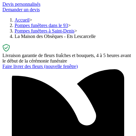
Devis personnalisés
Demander un devis
Accueil
Pompes funèbres dans le 93
Pompes funèbres à Saint-Denis
La Maison des Obsèques - Ets Lescarcelle
Livraison garantie de fleurs fraîches et bouquets, 4 à 5 heures avant
le début de la cérémonie funéraire
Faire livrer des fleurs
(nouvelle fenêtre)