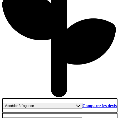
Comparer les devis
Accéder
à l'agence