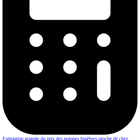
Estimation gratuite du prix des pompes funèbres proche de chez