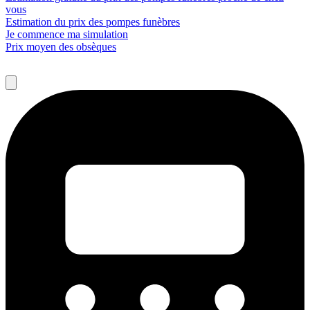
vous
Estimation du prix des pompes funèbres
Je commence ma simulation
Prix moyen des obsèques