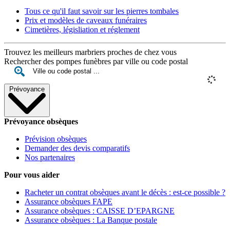
Tous ce qu'il faut savoir sur les pierres tombales
Prix et modèles de caveaux funéraires
Cimetières, législiation et réglement
Trouvez les meilleurs marbriers proches de chez vous
Rechercher des pompes funèbres par ville ou code postal
Prévoyance
Prévoyance obsèques
Prévision obsèques
Demander des devis comparatifs
Nos partenaires
Pour vous aider
Racheter un contrat obsèques avant le décès : est-ce possible ?
Assurance obsèques FAPE
Assurance obsèques : CAISSE D’EPARGNE
Assurance obsèques : La Banque postale