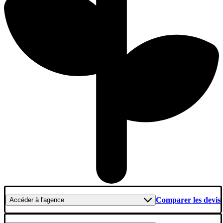
Comparer les devis
Accéder
à l'agence