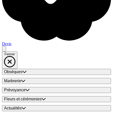
Devis
Fermer
Obsèques
Marbrerie
Prévoyance
Fleurs et cérémonies
Actualités