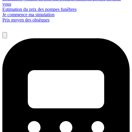
vous
Estimation du prix des pompes funèbres
Je commence ma simulation
Prix moyen des obsèques