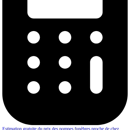
Estimation gratuite du prix des pompes funèbres proche de chez