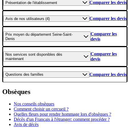
Comparer les devis
Présentation
de l'établissement
Comparer les devis
Avis
de nos utilisateurs (4)
Comparer les
Prix moyen
du département Seine-Saint-
Denis
devis
Comparer les
Nos services
sont disponibles dès
maintenant
devis
Comparer les devis
Questions
des familles
Obsèques
Nos conseils obsèques
Comment choisir un cercueil ?
Quelles fleurs pour rendre hommage lors d'obsèques ?
Décès d'un Français à l'étranger: comment procéder ?
Avis de décès