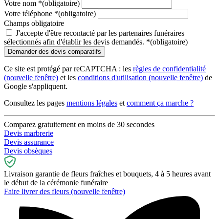
Votre nom
*
(obligatoire)
Votre téléphone
*
(obligatoire)
Champs obligatoire
J'accepte d'être recontacté par les partenaires funéraires
sélectionnés afin d'établir les devis demandés.
*
(obligatoire)
Ce site est protégé par reCAPTCHA : les
règles de confidentialité
(nouvelle fenêtre)
et les
conditions d'utilisation
(nouvelle fenêtre)
de
Google s'appliquent.
Consultez les pages
mentions légales
et
comment ça marche ?
Comparez gratuitement en moins de 30 secondes
Devis marbrerie
Devis assurance
Devis obsèques
Livraison garantie de fleurs fraîches et bouquets, 4 à 5 heures avant
le début de la cérémonie funéraire
Faire livrer des fleurs
(nouvelle fenêtre)