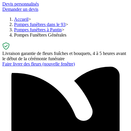
Devis personnalisés
Demander un devis
Accueil
Pompes funèbres dans le 93
Pompes funèbres à Pantin
Pompes Funèbres Générales
Livraison garantie de fleurs fraîches et bouquets, 4 à 5 heures avant
le début de la cérémonie funéraire
Faire livrer des fleurs
(nouvelle fenêtre)