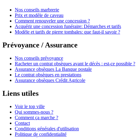
Nos conseils marbrerie
Prix et modèle de caveau
Comment renouveler une concession ?
Acquérir une concession funéraire: Démarches et tarifs
Modèle et tarifs de pierre tombales: que faut-il savoir ?
Prévoyance / Assurance
Nos conseils prévoyance
Racheter un contrat obsèques avant le décès : est-ce possible ?
Assurance obsèques La Banque postale
Le contrat obsèques en prestations
Assurance obsèques Crédit Agricole
Liens utiles
Voir le top ville
Qui sommes-nous ?
Comment ça marche ?
Contact
Conditions générales d'utilisation
Politique de confidentialité