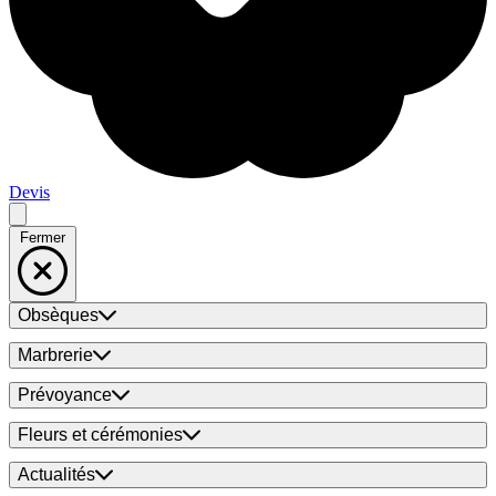
Devis
Fermer
Obsèques
Marbrerie
Prévoyance
Fleurs et cérémonies
Actualités