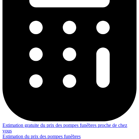
Estimation gratuite du prix des pompes funèbres proche de chez
vous
Estimation du prix des pompes funèbres