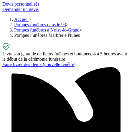
Devis personnalisés
Demander un devis
Accueil
Pompes funèbres dans le 93
Pompes funèbres à Noisy-le-Grand
Pompes Funèbres Marbrerie Nunes
Livraison garantie de fleurs fraîches et bouquets, 4 à 5 heures avant
le début de la cérémonie funéraire
Faire livrer des fleurs
(nouvelle fenêtre)