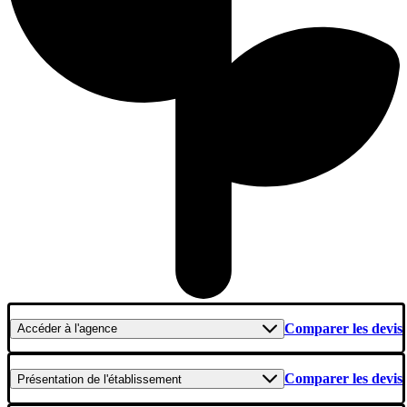
Comparer les devis
Accéder
à l'agence
Comparer les devis
Présentation
de l'établissement