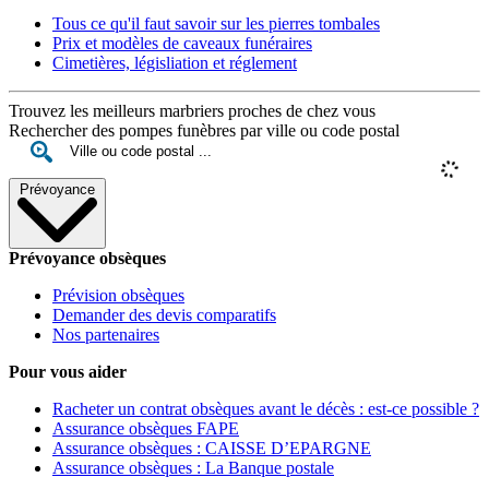
Tous ce qu'il faut savoir sur les pierres tombales
Prix et modèles de caveaux funéraires
Cimetières, législiation et réglement
Trouvez les meilleurs marbriers proches de chez vous
Rechercher des pompes funèbres par ville ou code postal
Prévoyance
Prévoyance obsèques
Prévision obsèques
Demander des devis comparatifs
Nos partenaires
Pour vous aider
Racheter un contrat obsèques avant le décès : est-ce possible ?
Assurance obsèques FAPE
Assurance obsèques : CAISSE D’EPARGNE
Assurance obsèques : La Banque postale