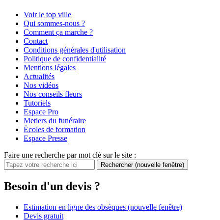
Voir le top ville
Qui sommes-nous ?
Comment ça marche ?
Contact
Conditions générales d'utilisation
Politique de confidentialité
Mentions légales
Actualités
Nos vidéos
Nos conseils fleurs
Tutoriels
Espace Pro
Metiers du funéraire
Écoles de formation
Espace Presse
Faire une recherche par mot clé sur le site :
Rechercher
(nouvelle fenêtre)
Besoin d'un devis ?
Estimation en ligne des obsèques
(nouvelle fenêtre)
Devis gratuit