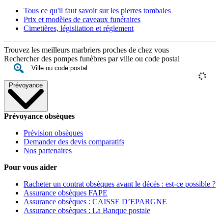
Tous ce qu'il faut savoir sur les pierres tombales
Prix et modèles de caveaux funéraires
Cimetières, législiation et réglement
Trouvez les meilleurs marbriers proches de chez vous
Rechercher des pompes funèbres par ville ou code postal
Prévoyance
Prévoyance obsèques
Prévision obsèques
Demander des devis comparatifs
Nos partenaires
Pour vous aider
Racheter un contrat obsèques avant le décès : est-ce possible ?
Assurance obsèques FAPE
Assurance obsèques : CAISSE D’EPARGNE
Assurance obsèques : La Banque postale