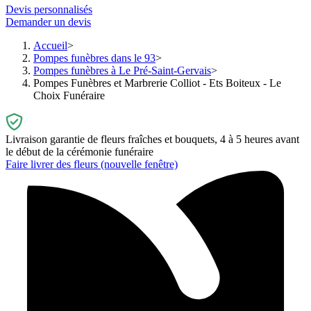
Devis personnalisés
Demander un devis
Accueil
Pompes funèbres dans le 93
Pompes funèbres à Le Pré-Saint-Gervais
Pompes Funèbres et Marbrerie Colliot - Ets Boiteux - Le
Choix Funéraire
Livraison garantie de fleurs fraîches et bouquets, 4 à 5 heures avant
le début de la cérémonie funéraire
Faire livrer des fleurs
(nouvelle fenêtre)