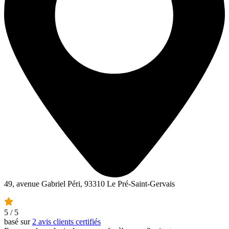
49, avenue Gabriel Péri, 93310 Le Pré-Saint-Gervais
5
/ 5
basé sur
2 avis clients certifiés