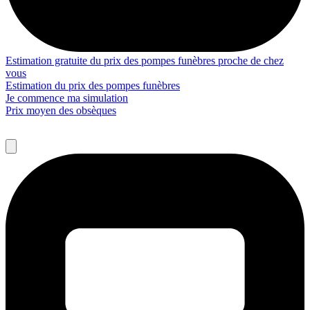
Estimation gratuite du prix des pompes funèbres proche de chez
vous
Estimation du prix des pompes funèbres
Je commence ma simulation
Prix moyen des obsèques