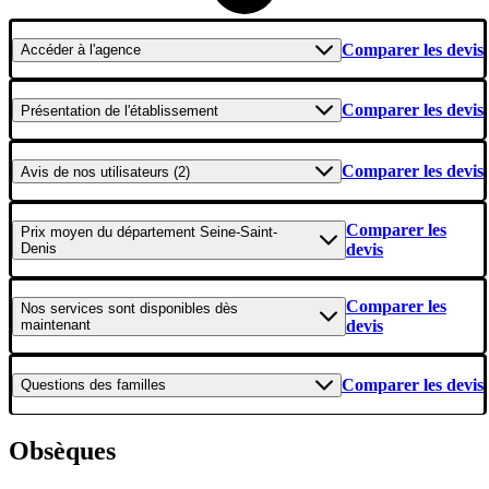
Comparer les devis
Accéder
à l'agence
Comparer les devis
Présentation
de l'établissement
Comparer les devis
Avis
de nos utilisateurs (2)
Comparer les
Prix moyen
du département Seine-Saint-
Denis
devis
Comparer les
Nos services
sont disponibles dès
maintenant
devis
Comparer les devis
Questions
des familles
Obsèques