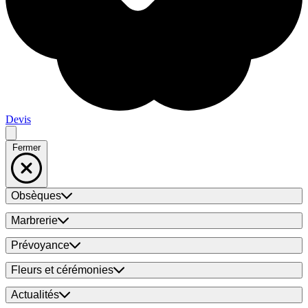
Devis
Fermer
Obsèques
Marbrerie
Prévoyance
Fleurs et cérémonies
Actualités