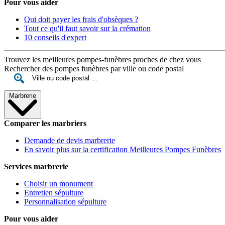
Pour vous aider
Qui doit payer les frais d'obsèques ?
Tout ce qu'il faut savoir sur la crémation
10 conseils d'expert
Trouvez les meilleures pompes-funèbres proches de chez vous
Rechercher des pompes funèbres par ville ou code postal
Marbrerie
Comparer les marbriers
Demande de devis marbrerie
En savoir plus sur la certification Meilleures Pompes Funèbres
Services marbrerie
Choisir un monument
Entretien sépulture
Personnalisation sépulture
Pour vous aider