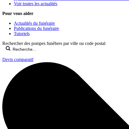
Voir toutes les actualités
Pour vous aider
Actualités du funéraire
Publications du funéraire
Tutoriels
Rechercher des pompes funèbres par ville ou code postal
Devis comparatif