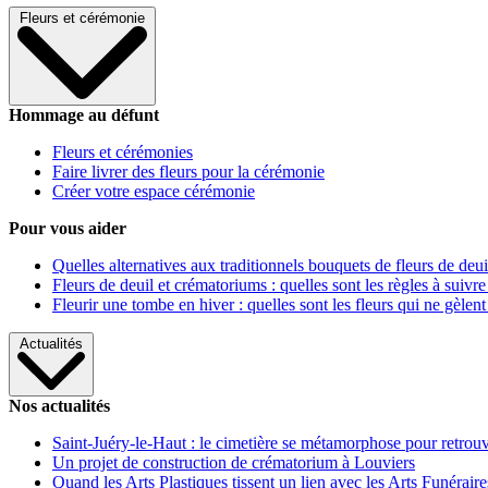
Fleurs et cérémonie
Hommage au défunt
Fleurs et cérémonies
Faire livrer des fleurs pour la cérémonie
Créer votre espace cérémonie
Pour vous aider
Quelles alternatives aux traditionnels bouquets de fleurs de deui
Fleurs de deuil et crématoriums : quelles sont les règles à suivre
Fleurir une tombe en hiver : quelles sont les fleurs qui ne gèlent
Actualités
Nos actualités
Saint-Juéry-le-Haut : le cimetière se métamorphose pour retrouv
Un projet de construction de crématorium à Louviers
Quand les Arts Plastiques tissent un lien avec les Arts Funéraire